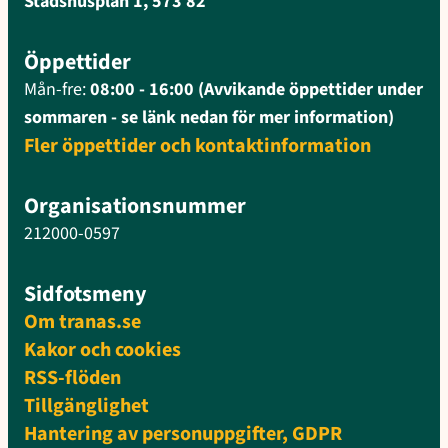
Stadshusplan 1, 573 82
Öppettider
Mån-fre:
08:00 - 16:00 (Avvikande öppettider under
sommaren - se länk nedan för mer information)
Fler öppettider och kontaktinformation
Organisationsnummer
212000-0597
Sidfotsmeny
Om tranas.se
Kakor och cookies
RSS-flöden
Tillgänglighet
Hantering av personuppgifter, GDPR