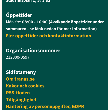
Stadshusplan 1, 573 82
Öppettider
Mån-fre:
08:00 - 16:00 (Avvikande öppettider under
sommaren - se länk nedan för mer information)
Fler öppettider och kontaktinformation
Organisationsnummer
212000-0597
Sidfotsmeny
Om tranas.se
Kakor och cookies
RSS-flöden
Tillgänglighet
Hantering av personuppgifter, GDPR