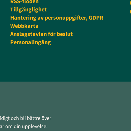
RSS-flöden
Tillgänglighet
Hantering av personuppgifter, GDPR
Webbkarta
Anslagstavlan för beslut
Personalingång
digt och bli bättre över
rnar om din upplevelse!