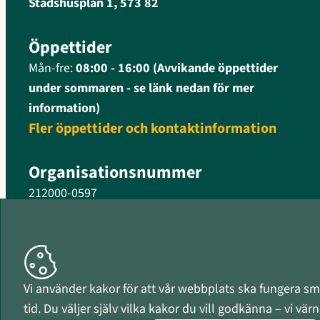
Stadshusplan 1, 573 82
Öppettider
Mån-fre:
08:00 - 16:00 (Avvikande öppettider
under sommaren - se länk nedan för mer
information)
Fler öppettider och kontaktinformation
Organisationsnummer
212000-0597
Vi använder kakor för att vår webbplats ska fungera smi
tid. Du väljer själv vilka kakor du vill godkänna – vi vä