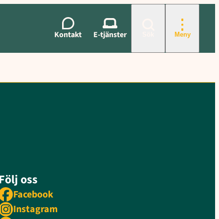
Kontakt
E-tjänster
Sök
Meny
Följ oss
Facebook
Instagram