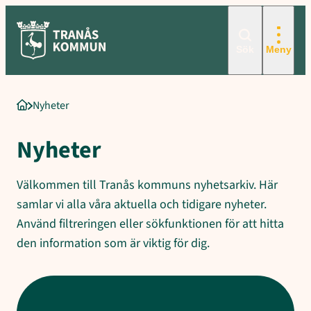
Hoppa
till
innehåll
Sök
Meny
Nyheter
Startsida
Nyheter
Välkommen till Tranås kommuns nyhetsarkiv. Här
samlar vi alla våra aktuella och tidigare nyheter.
Använd filtreringen eller sökfunktionen för att hitta
den information som är viktig för dig.