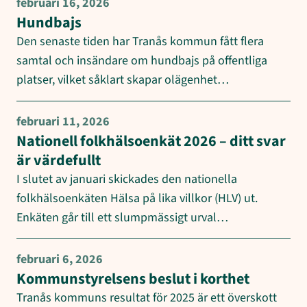
februari 16, 2026
Hundbajs
Den senaste tiden har Tranås kommun fått flera
samtal och insändare om hundbajs på offentliga
platser, vilket såklart skapar olägenhet…
februari 11, 2026
Nationell folkhälsoenkät 2026 – ditt svar
är värdefullt
I slutet av januari skickades den nationella
folkhälsoenkäten Hälsa på lika villkor (HLV) ut.
Enkäten går till ett slumpmässigt urval…
februari 6, 2026
Kommunstyrelsens beslut i korthet
Tranås kommuns resultat för 2025 är ett överskott