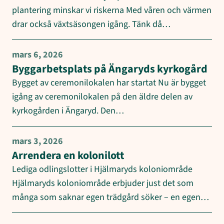
plantering minskar vi riskerna Med våren och värmen
drar också växtsäsongen igång. Tänk då…
mars 6, 2026
Byggarbetsplats på Ängaryds kyrkogård
Bygget av ceremonilokalen har startat Nu är bygget
igång av ceremonilokalen på den äldre delen av
kyrkogården i Ängaryd. Den…
mars 3, 2026
Arrendera en kolonilott
Lediga odlingslotter i Hjälmaryds koloniområde
Hjälmaryds koloniområde erbjuder just det som
många som saknar egen trädgård söker – en egen…