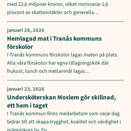
med 22,6 miljoner kronor, vilket motsvarar 1,6
procent av skatteintäkter och generella…
januari 26, 2026
Hemlagad mat i Tranås kommuns
förskolor
I Tranås kommuns förskolor lagas maten på plats.
Alla våra förskolor har egna tillagningskök där
frukost, lunch och mellanmål lagas…
januari 23, 2026
Undersköterskan Moslem gör skillnad,
ett hem i taget
I Tranås kommun finns medarbetare som varje dag
bidrar till att skapa trygghet, kvalitet och värdighet i
människors liv. En…