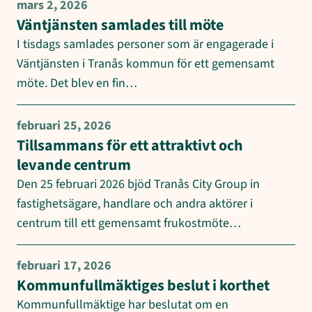
mars 2, 2026
Väntjänsten samlades till möte
I tisdags samlades personer som är engagerade i
Väntjänsten i Tranås kommun för ett gemensamt
möte. Det blev en fin…
februari 25, 2026
Tillsammans för ett attraktivt och
levande centrum
Den 25 februari 2026 bjöd Tranås City Group in
fastighetsägare, handlare och andra aktörer i
centrum till ett gemensamt frukostmöte…
februari 17, 2026
Kommunfullmäktiges beslut i korthet
Kommunfullmäktige har beslutat om en