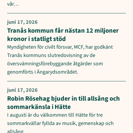
vår…
juni 17, 2026
Tranås kommun får nästan 12 miljoner
kronor i statligt stöd
Myndigheten för civilt försvar, MCF, har godkänt
Tranås kommuns slutredovisning av de
översvämningsförebyggande åtgärder som
genomförts i Ängarydsområdet.
juni 17, 2026
Robin Rösehag bjuder in till allsång och
sommarkänsla i Hätte
I augusti är du välkommen till Hätte för tre
sommarkvällar fyllda av musik, gemenskap och
allsång.