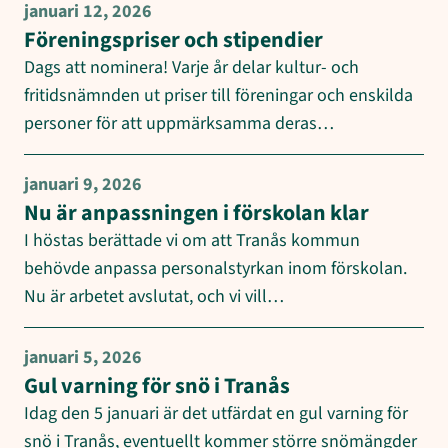
januari 12, 2026
Föreningspriser och stipendier
Dags att nominera! Varje år delar kultur- och
fritidsnämnden ut priser till föreningar och enskilda
personer för att uppmärksamma deras…
januari 9, 2026
Nu är anpassningen i förskolan klar
I höstas berättade vi om att Tranås kommun
behövde anpassa personalstyrkan inom förskolan.
Nu är arbetet avslutat, och vi vill…
januari 5, 2026
Gul varning för snö i Tranås
Idag den 5 januari är det utfärdat en gul varning för
snö i Tranås, eventuellt kommer större snömängder