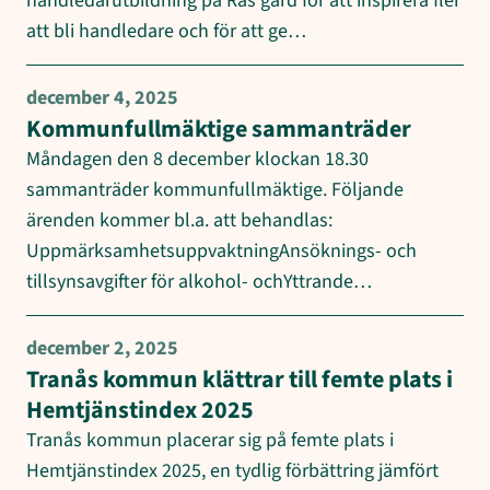
handledarutbildning på Rås gård för att inspirera fler
att bli handledare och för att ge…
december 4, 2025
Kommunfullmäktige sammanträder
Måndagen den 8 december klockan 18.30
sammanträder kommunfullmäktige. Följande
ärenden kommer bl.a. att behandlas:
UppmärksamhetsuppvaktningAnsöknings- och
tillsynsavgifter för alkohol- ochYttrande…
december 2, 2025
Tranås kommun klättrar till femte plats i
Hemtjänstindex 2025
Tranås kommun placerar sig på femte plats i
Hemtjänstindex 2025, en tydlig förbättring jämfört