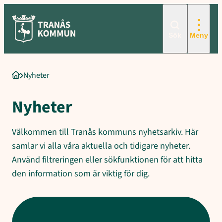
Hoppa
till
innehåll
Sök
Meny
Nyheter
Startsida
Nyheter
Välkommen till Tranås kommuns nyhetsarkiv. Här
samlar vi alla våra aktuella och tidigare nyheter.
Använd filtreringen eller sökfunktionen för att hitta
den information som är viktig för dig.