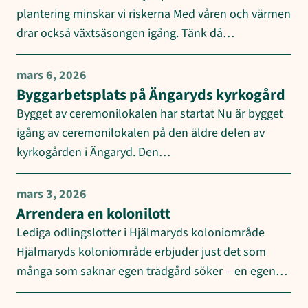
plantering minskar vi riskerna Med våren och värmen
drar också växtsäsongen igång. Tänk då…
mars 6, 2026
Byggarbetsplats på Ängaryds kyrkogård
Bygget av ceremonilokalen har startat Nu är bygget
igång av ceremonilokalen på den äldre delen av
kyrkogården i Ängaryd. Den…
mars 3, 2026
Arrendera en kolonilott
Lediga odlingslotter i Hjälmaryds koloniområde
Hjälmaryds koloniområde erbjuder just det som
många som saknar egen trädgård söker – en egen…