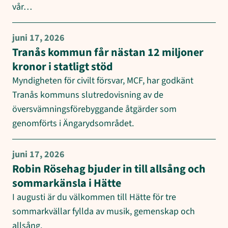
vår…
juni 17, 2026
Tranås kommun får nästan 12 miljoner
kronor i statligt stöd
Myndigheten för civilt försvar, MCF, har godkänt
Tranås kommuns slutredovisning av de
översvämningsförebyggande åtgärder som
genomförts i Ängarydsområdet.
juni 17, 2026
Robin Rösehag bjuder in till allsång och
sommarkänsla i Hätte
I augusti är du välkommen till Hätte för tre
sommarkvällar fyllda av musik, gemenskap och
allsång.