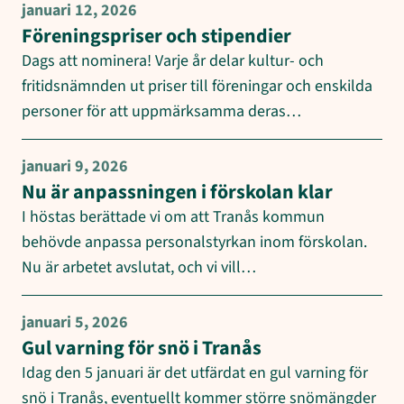
januari 12, 2026
Föreningspriser och stipendier
Dags att nominera! Varje år delar kultur- och
fritidsnämnden ut priser till föreningar och enskilda
personer för att uppmärksamma deras…
januari 9, 2026
Nu är anpassningen i förskolan klar
I höstas berättade vi om att Tranås kommun
behövde anpassa personalstyrkan inom förskolan.
Nu är arbetet avslutat, och vi vill…
januari 5, 2026
Gul varning för snö i Tranås
Idag den 5 januari är det utfärdat en gul varning för
snö i Tranås, eventuellt kommer större snömängder