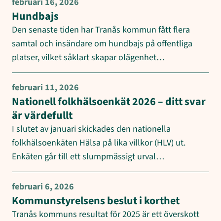
februari 16, 2026
Hundbajs
Den senaste tiden har Tranås kommun fått flera
samtal och insändare om hundbajs på offentliga
platser, vilket såklart skapar olägenhet…
februari 11, 2026
Nationell folkhälsoenkät 2026 – ditt svar
är värdefullt
I slutet av januari skickades den nationella
folkhälsoenkäten Hälsa på lika villkor (HLV) ut.
Enkäten går till ett slumpmässigt urval…
februari 6, 2026
Kommunstyrelsens beslut i korthet
Tranås kommuns resultat för 2025 är ett överskott