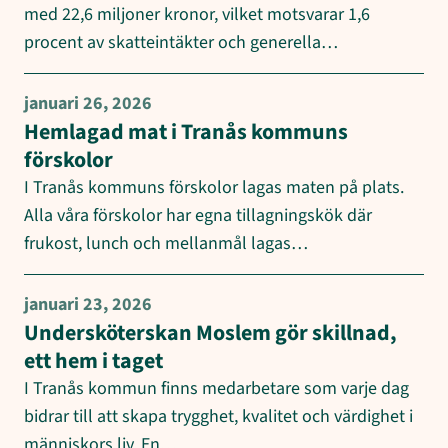
med 22,6 miljoner kronor, vilket motsvarar 1,6
procent av skatteintäkter och generella…
januari 26, 2026
Hemlagad mat i Tranås kommuns
förskolor
I Tranås kommuns förskolor lagas maten på plats.
Alla våra förskolor har egna tillagningskök där
frukost, lunch och mellanmål lagas…
januari 23, 2026
Undersköterskan Moslem gör skillnad,
ett hem i taget
I Tranås kommun finns medarbetare som varje dag
bidrar till att skapa trygghet, kvalitet och värdighet i
människors liv. En…