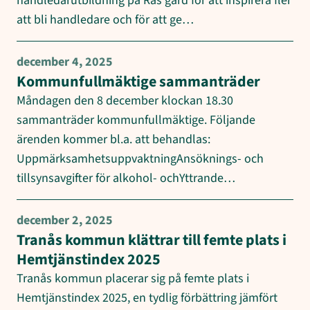
handledarutbildning på Rås gård för att inspirera fler
att bli handledare och för att ge…
december 4, 2025
Kommunfullmäktige sammanträder
Måndagen den 8 december klockan 18.30
sammanträder kommunfullmäktige. Följande
ärenden kommer bl.a. att behandlas:
UppmärksamhetsuppvaktningAnsöknings- och
tillsynsavgifter för alkohol- ochYttrande…
december 2, 2025
Tranås kommun klättrar till femte plats i
Hemtjänstindex 2025
Tranås kommun placerar sig på femte plats i
Hemtjänstindex 2025, en tydlig förbättring jämfört