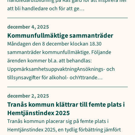
handledarutbildning på Rås gård för att inspirera fler
att bli handledare och för att ge…
december 4, 2025
Kommunfullmäktige sammanträder
Måndagen den 8 december klockan 18.30
sammanträder kommunfullmäktige. Följande
ärenden kommer bl.a. att behandlas:
UppmärksamhetsuppvaktningAnsöknings- och
tillsynsavgifter för alkohol- ochYttrande…
december 2, 2025
Tranås kommun klättrar till femte plats i
Hemtjänstindex 2025
Tranås kommun placerar sig på femte plats i
Hemtjänstindex 2025, en tydlig förbättring jämfört