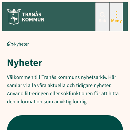
Hoppa
till
innehåll
Sök
Meny
Nyheter
Startsida
Nyheter
Välkommen till Tranås kommuns nyhetsarkiv. Här
samlar vi alla våra aktuella och tidigare nyheter.
Använd filtreringen eller sökfunktionen för att hitta
den information som är viktig för dig.