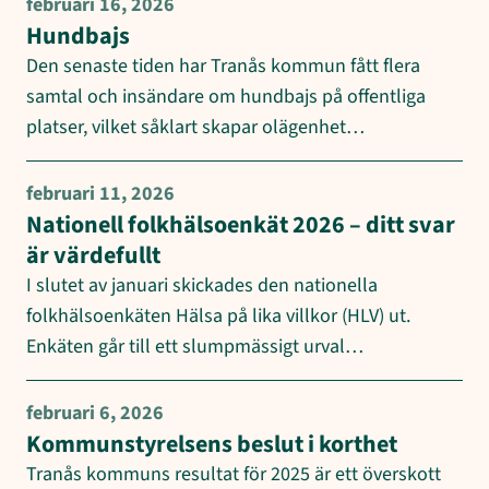
februari 16, 2026
Hundbajs
Den senaste tiden har Tranås kommun fått flera
samtal och insändare om hundbajs på offentliga
platser, vilket såklart skapar olägenhet…
februari 11, 2026
Nationell folkhälsoenkät 2026 – ditt svar
är värdefullt
I slutet av januari skickades den nationella
folkhälsoenkäten Hälsa på lika villkor (HLV) ut.
Enkäten går till ett slumpmässigt urval…
februari 6, 2026
Kommunstyrelsens beslut i korthet
Tranås kommuns resultat för 2025 är ett överskott