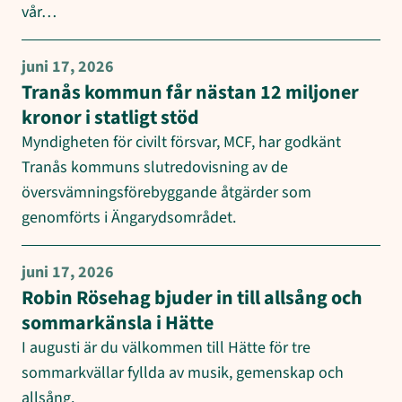
vår…
juni 17, 2026
Tranås kommun får nästan 12 miljoner
kronor i statligt stöd
Myndigheten för civilt försvar, MCF, har godkänt
Tranås kommuns slutredovisning av de
översvämningsförebyggande åtgärder som
genomförts i Ängarydsområdet.
juni 17, 2026
Robin Rösehag bjuder in till allsång och
sommarkänsla i Hätte
I augusti är du välkommen till Hätte för tre
sommarkvällar fyllda av musik, gemenskap och
allsång.