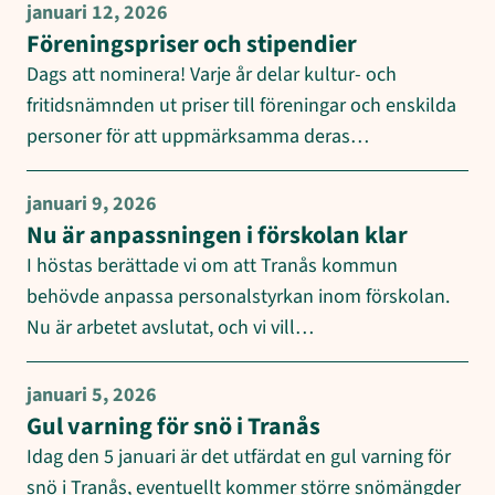
januari 12, 2026
Föreningspriser och stipendier
Dags att nominera! Varje år delar kultur- och
fritidsnämnden ut priser till föreningar och enskilda
personer för att uppmärksamma deras…
januari 9, 2026
Nu är anpassningen i förskolan klar
I höstas berättade vi om att Tranås kommun
behövde anpassa personalstyrkan inom förskolan.
Nu är arbetet avslutat, och vi vill…
januari 5, 2026
Gul varning för snö i Tranås
Idag den 5 januari är det utfärdat en gul varning för
snö i Tranås, eventuellt kommer större snömängder