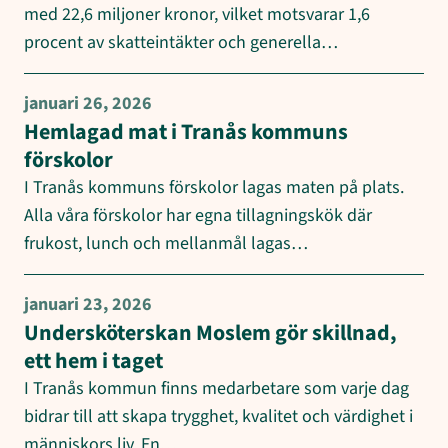
med 22,6 miljoner kronor, vilket motsvarar 1,6
procent av skatteintäkter och generella…
januari 26, 2026
Hemlagad mat i Tranås kommuns
förskolor
I Tranås kommuns förskolor lagas maten på plats.
Alla våra förskolor har egna tillagningskök där
frukost, lunch och mellanmål lagas…
januari 23, 2026
Undersköterskan Moslem gör skillnad,
ett hem i taget
I Tranås kommun finns medarbetare som varje dag
bidrar till att skapa trygghet, kvalitet och värdighet i
människors liv. En…