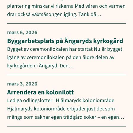
plantering minskar vi riskerna Med våren och värmen
drar också växtsäsongen igång. Tänk då…
mars 6, 2026
Byggarbetsplats på Ängaryds kyrkogård
Bygget av ceremonilokalen har startat Nu är bygget
igång av ceremonilokalen på den äldre delen av
kyrkogården i Ängaryd. Den…
mars 3, 2026
Arrendera en kolonilott
Lediga odlingslotter i Hjälmaryds koloniområde
Hjälmaryds koloniområde erbjuder just det som
många som saknar egen trädgård söker – en egen…