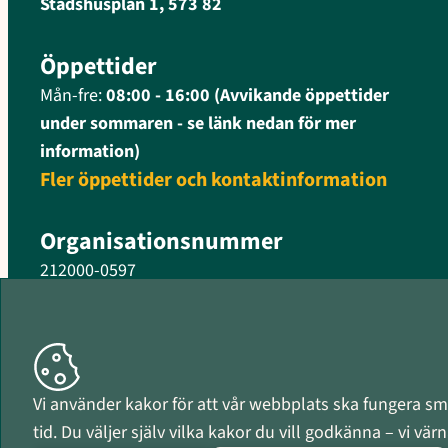
Stadshusplan 1, 573 82
Öppettider
Mån-fre:
08:00 - 16:00 (Avvikande öppettider
under sommaren - se länk nedan för mer
information)
Fler öppettider och kontaktinformation
Organisationsnummer
212000-0597
Vi använder kakor för att vår webbplats ska fungera smi
tid. Du väljer själv vilka kakor du vill godkänna – vi vä