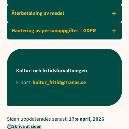
Återbetalning av medel
Hantering av personuppgifter – GDPR
Kultur- och fritidsförvaltningen
E-post:
kultur_fritid@tranas.se
Sidan uppdaterades senast:
17:e april, 2026
Skriva ut sidan