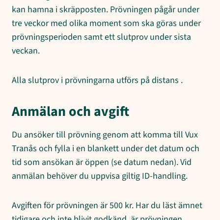
kan hamna i skräpposten. Prövningen pågår under
tre veckor med olika moment som ska göras under
prövningsperioden samt ett slutprov under sista
veckan.
Alla slutprov i prövningarna utförs på distans .
Anmälan och avgift
Du ansöker till prövning genom att komma till Vux
Tranås och fylla i en blankett under det datum och
tid som ansökan är öppen (se datum nedan). Vid
anmälan behöver du uppvisa giltig ID-handling.
Avgiften för prövningen är 500 kr. Har du läst ämnet
tidigare och inte blivit godkänd, är prövningen