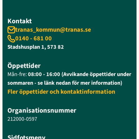
Kontakt
tranas_kommun@tranas.se
0140 - 681 00
Stadshusplan 1, 573 82
Öppettider
Mån-fre:
08:00 - 16:00 (Avvikande öppettider under
sommaren - se länk nedan för mer information)
Fler öppettider och kontaktinformation
Organisationsnummer
212000-0597
Sidfotsmeny