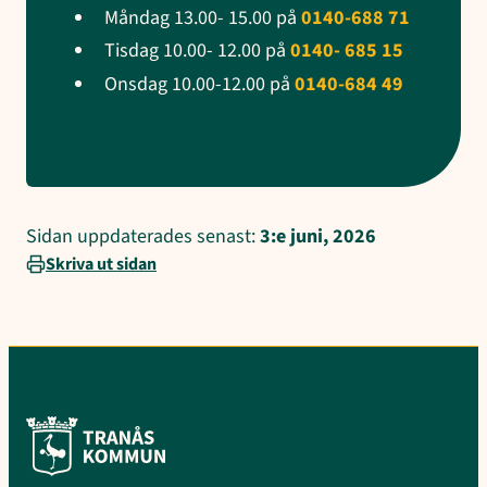
Måndag 13.00- 15.00 på
0140-688 71
Tisdag 10.00- 12.00 på
0140- 685 15
Onsdag 10.00-12.00 på
0140-684 49
Sidan uppdaterades senast:
3:e juni, 2026
Skriva ut sidan