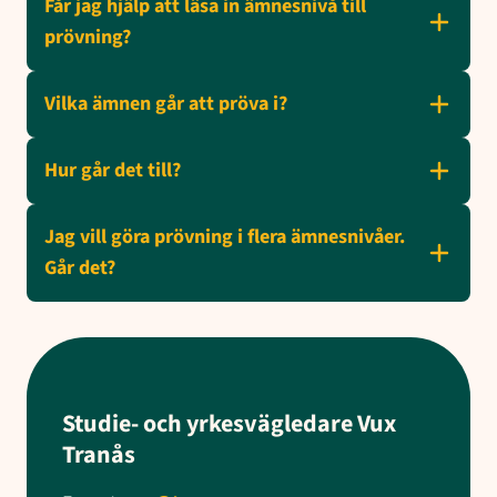
Får jag hjälp att läsa in ämnesnivå till
prövning?
Vilka ämnen går att pröva i?
Hur går det till?
Jag vill göra prövning i flera ämnesnivåer.
Går det?
Studie- och yrkesvägledare Vux
Tranås