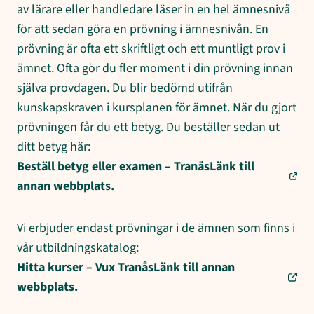
av lärare eller handledare läser in en hel ämnesnivå
för att sedan göra en prövning i ämnesnivån. En
prövning är ofta ett skriftligt och ett muntligt prov i
ämnet. Ofta gör du fler moment i din prövning innan
själva provdagen. Du blir bedömd utifrån
kunskapskraven i kursplanen för ämnet. När du gjort
prövningen får du ett betyg. Du beställer sedan ut
ditt betyg här:
Beställ betyg eller examen – TranåsLänk till
annan webbplats.
Vi erbjuder endast prövningar i de ämnen som finns i
vår utbildningskatalog:
Hitta kurser – Vux TranåsLänk till annan
webbplats.