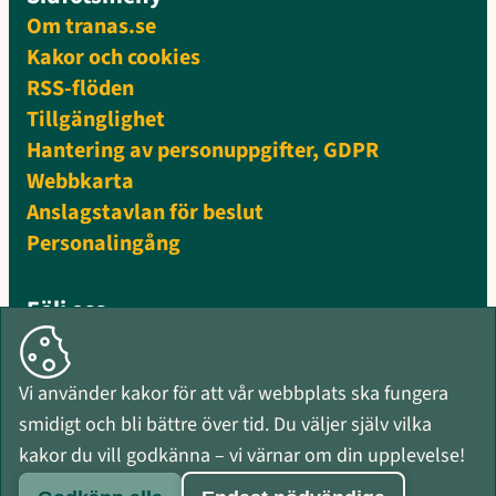
Om tranas.se
Kakor och cookies
RSS-flöden
Tillgänglighet
Hantering av personuppgifter, GDPR
Webbkarta
Anslagstavlan för beslut
Personalingång
Följ oss
Facebook
Instagram
Vi använder kakor för att vår webbplats ska fungera
Mynewsdesk
smidigt och bli bättre över tid. Du väljer själv vilka
RSS-flöden
kakor du vill godkänna – vi värnar om din upplevelse!