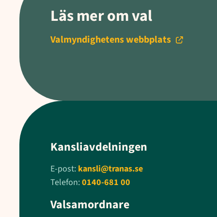
Läs mer om val
Valmyndighetens webbplats
Kansliavdelningen
E-post:
kansli@tranas.se
Telefon:
0140-681 00
Valsamordnare