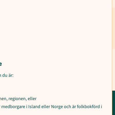
e
 du är:
n, regionen, eller
medborgare i Island eller Norge och är folkbokförd i