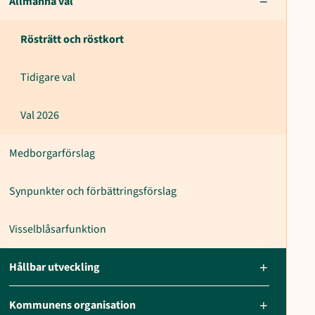
Allmänna val
Rösträtt och röstkort
Tidigare val
Val 2026
Medborgarförslag
Synpunkter och förbättringsförslag
Visselblåsarfunktion
Hållbar utveckling
Kommunens organisation