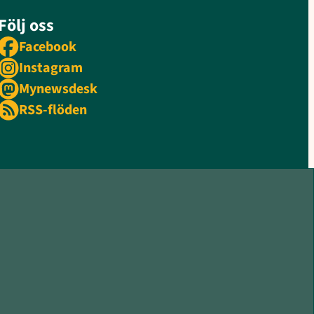
Följ oss
Facebook
Instagram
Mynewsdesk
RSS-flöden