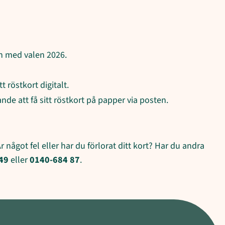
ch med valen 2026.
 röstkort digitalt.
de att få sitt röstkort på papper via posten.
 något fel eller har du förlorat ditt kort? Har du andra
49
eller
0140-684 87
.