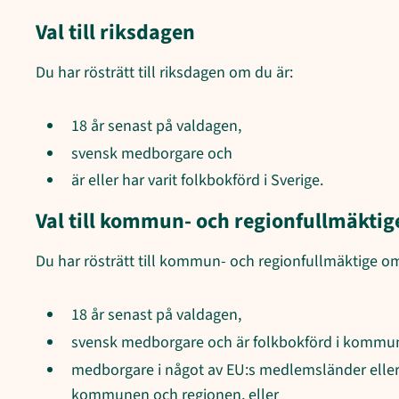
Val till riksdagen
Du har rösträtt till riksdagen om du är:
18 år senast på valdagen,
svensk medborgare och
är eller har varit folkbokförd i Sverige.
Val till kommun- och regionfullmäktig
Du har rösträtt till kommun- och regionfullmäktige om
18 år senast på valdagen,
svensk medborgare och är folkbokförd i kommune
medborgare i något av EU:s medlemsländer eller 
kommunen och regionen, eller