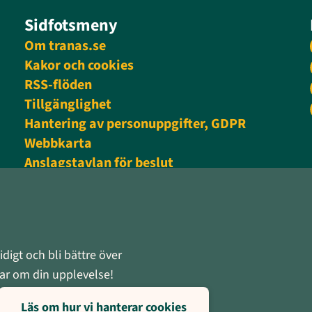
Sidfotsmeny
Om tranas.se
Kakor och cookies
RSS-flöden
Tillgänglighet
Hantering av personuppgifter, GDPR
Webbkarta
Anslagstavlan för beslut
Personalingång
digt och bli bättre över
rnar om din upplevelse!
Läs om hur vi hanterar cookies