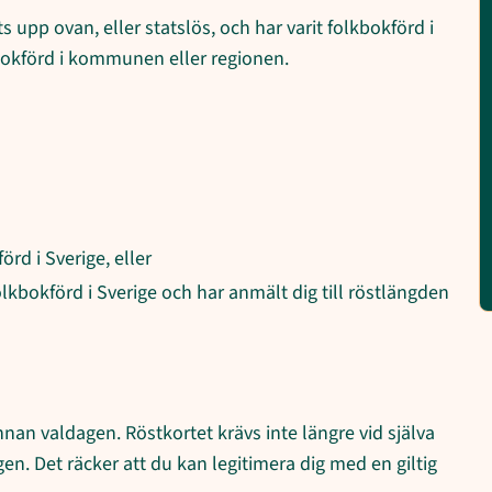
upp ovan, eller statslös, och har varit folkbokförd i
lkbokförd i kommunen eller regionen.
rd i Sverige, eller
kbokförd i Sverige och har anmält dig till röstlängden
innan valdagen. Röstkortet krävs inte längre vid själva
en. Det räcker att du kan legitimera dig med en giltig