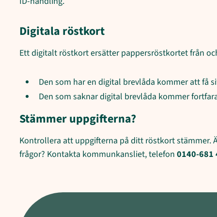
ID‑handling.
Digitala röstkort
Ett digitalt röstkort ersätter pappersröstkortet från o
Den som har en digital brevlåda kommer att få sitt
Den som saknar digital brevlåda kommer fortfaran
Stämmer uppgifterna?
Kontrollera att uppgifterna på ditt röstkort stämmer. Är
frågor? Kontakta kommunkansliet, telefon
0140-681 