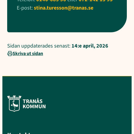
E-post:
stina.turesson@tranas.se
Sidan uppdaterades senast:
14:e april, 2026
Skriva ut sidan