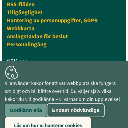
RSS-flöden
Tillgänglighet
Hantering av personuppgifter, GDPR
Webbkarta
Anslagstavlan för beslut
Personalingång
Följ oss
Facebook
Instagram
Vi använder kakor för att vår webbplats ska fungera
Mynewsdesk
smidigt och bli bättre över tid. Du väljer själv vilka
RSS-flöden
kakor du vill godkänna – vi värnar om din upplevelse!
Godkänn alla
Endast nödvändiga
Läs om hur vi hanterar cookies