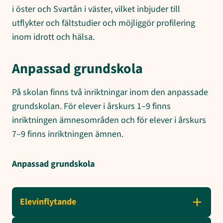
i öster och Svartån i väster, vilket inbjuder till
utflykter och fältstudier och möjliggör profilering
inom idrott och hälsa.
Anpassad grundskola
På skolan finns två inriktningar inom den anpassade
grundskolan. För elever i årskurs 1–9 finns
inriktningen ämnesområden och för elever i årskurs
7–9 finns inriktningen ämnen.
Anpassad grundskola
Elevinflytande