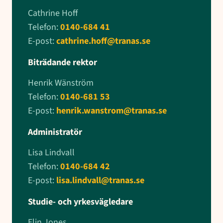
Cathrine Hoff
Telefon:
0140-684 41
E-post:
cathrine.hoff@tranas.se
Biträdande rektor
Henrik Wänström
Telefon:
0140-681 53
E-post:
henrik.wanstrom@tranas.se
Administratör
Lisa Lindvall
Telefon:
0140-684 42
E-post:
lisa.lindvall@tranas.se
Studie- och yrkesvägledare
Elin Jones