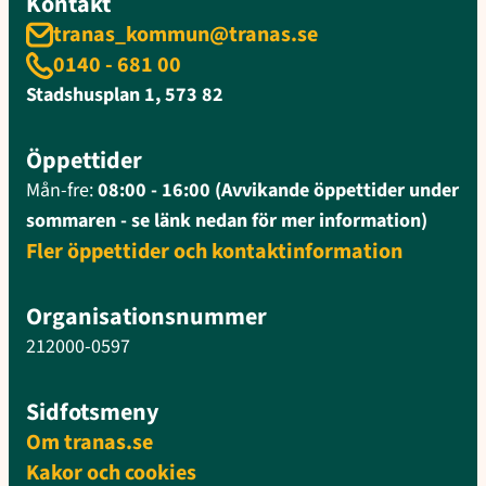
Kontakt
tranas_kommun@tranas.se
0140 - 681 00
Stadshusplan 1, 573 82
Öppettider
Mån-fre:
08:00 - 16:00 (Avvikande öppettider under
sommaren - se länk nedan för mer information)
Fler öppettider och kontaktinformation
Organisationsnummer
212000-0597
Sidfotsmeny
Om tranas.se
Kakor och cookies