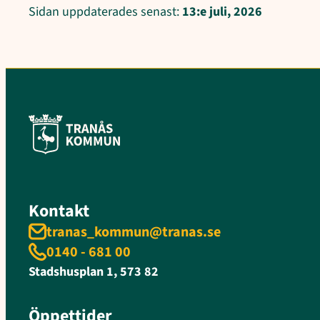
Sidan uppdaterades senast:
13:e juli, 2026
Kontakt
tranas_kommun@tranas.se
0140 - 681 00
Stadshusplan 1, 573 82
Öppettider