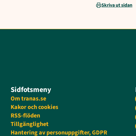
Skriva ut sidan
Sidfotsmeny
Om tranas.se
Kakor och cookies
RSS-flöden
Tillgänglighet
Hantering av personuppgifter, GDPR