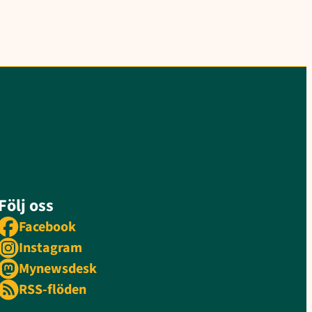
Följ oss
Facebook
Instagram
Mynewsdesk
RSS-flöden