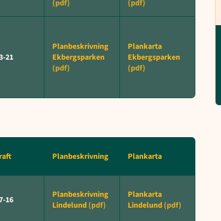
Planbeskrivning
Plankarta
3-21
Ekbergsparken
Ekbergsparken
raft
Planbeskrivning
Plankarta
Planbeskrivning
Plankarta
7-16
Lindelund
Lindelund