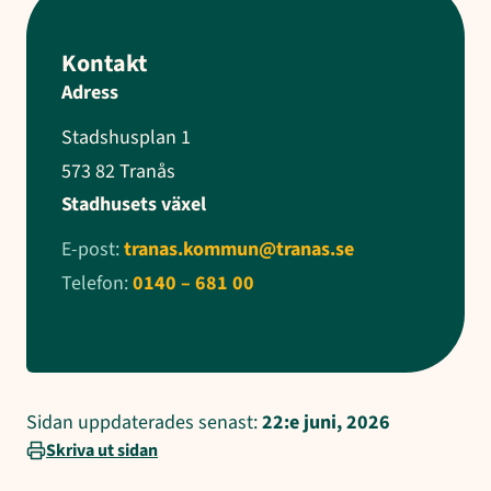
Kontakt
Adress
Stadshusplan 1
573 82 Tranås
Stadhusets växel
E-post:
tranas.kommun@tranas.se
Telefon:
0140 – 681 00
Sidan uppdaterades senast:
22:e juni, 2026
Skriva ut sidan