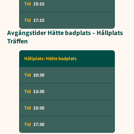
15:15
17:15
Avgångstider Hätte badplats – Hållplats
Träffen
Hållplats: Hätte badplats
10:30
13:30
15:30
17:30