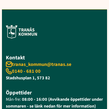
Kontakt
tranas_kommun@tranas.se
0140 - 681 00
Stadshusplan 1, 573 82
Öppettider
Mån-fre:
08:00 - 16:00 (Avvikande öppettider under
sommaren - se länk nedan för mer information)