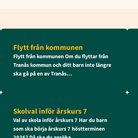
Flytt från kommunen
Flytt från kommunen Om du flyttar från
Tranås kommun och ditt barn inte längre
ska gå på en av Tranås…
Skolval inför årskurs 7
Val av skola inför årskurs 7 Har du barn
som ska börja årskurs 7 höstterminen
2026? Då ska du ansöka…