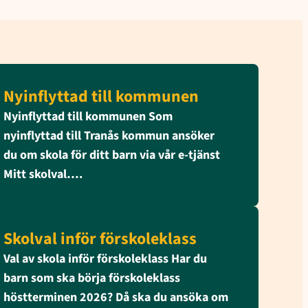
Nyinflyttad till kommunen
Nyinflyttad till kommunen Som
nyinflyttad till Tranås kommun ansöker
du om skola för ditt barn via vår e-tjänst
Mitt skolval….
Skolval inför förskoleklass
Val av skola inför förskoleklass Har du
barn som ska börja förskoleklass
höstterminen 2026? Då ska du ansöka om