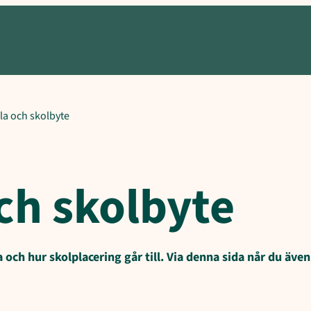
ola och skolbyte
och skolbyte
h hur skolplacering går till. Via denna sida når du även 