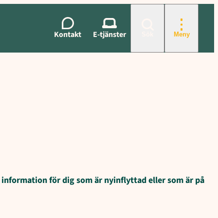
Kontakt
E-tjänster
Sök
Meny
information för dig som är nyinflyttad eller som är på