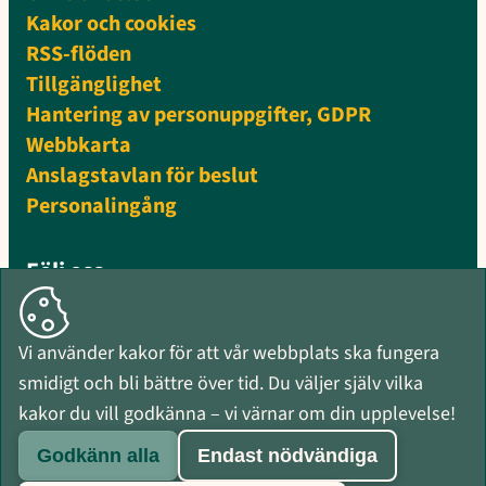
Kakor och cookies
RSS-flöden
Tillgänglighet
Hantering av personuppgifter, GDPR
Webbkarta
Anslagstavlan för beslut
Personalingång
Följ oss
Facebook
Instagram
Vi använder kakor för att vår webbplats ska fungera
Mynewsdesk
smidigt och bli bättre över tid. Du väljer själv vilka
RSS-flöden
kakor du vill godkänna – vi värnar om din upplevelse!
Godkänn alla
Endast nödvändiga