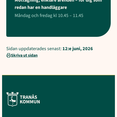
Mottagning, enklare ärenden – för dig som
redan har en handläggare
Måndag och fredag kl 10.45 – 11.45
Sidan uppdaterades senast:
12:e juni, 2026
Skriva ut sidan