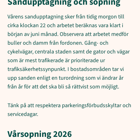
Sandupptagning och sopning
Vårens sandupptagning sker från tidig morgon till
cirka klockan 22 och arbetet beräknas vara klart i
början av juni månad. Observera att arbetet medför
buller och damm från fordonen. Gång- och
cykelvägar, centrala staden samt de gator och vägar
som är mest trafikerade är prioriterade ur
trafiksäkerhetssynpunkt. I bostadsområden tar vi
upp sanden enligt en turordning som vi ändrar år
från år för att det ska bli så rättvist som möjligt.
Tänk på att respektera parkeringsförbudsskyltar och
servicedagar.
Vårsopning 2026