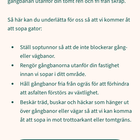
gångbanan utanför din tomt ren och fri från skräp.
Så här kan du underlätta för oss så att vi kommer åt
att sopa gator:
Ställ soptunnor så att de inte blockerar gång-
eller vägbanor.
Rengör gångbanorna utanför din fastighet
innan vi sopar i ditt område.
Håll gångbanor fria från ogräs för att förhindra
att asfalten förstörs av växtlighet.
Beskär träd, buskar och häckar som hänger ut
över gångbanor eller vägar så att vi kan komma
åt att sopa in mot trottoarkant eller tomtgräns.