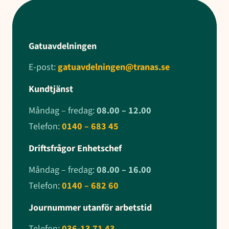
Gatuavdelningen
E-post:
gatuavdelningen@tranas.se
Kundtjänst
Måndag – fredag:
08.00 – 12.00
Telefon:
0140 – 683 45
Driftsfrågor Enhetschef
Måndag – fredag:
08.00 – 16.00
Telefon:
0140 – 682 60
Journummer utanför arbetstid
Telefon:
036-13 71 43