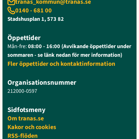
tranas_kommun@tranas.se
0140 - 681 00
Stadshusplan 1, 573 82
Öppettider
Mån-fre:
08:00 - 16:00 (Avvikande öppettider under
sommaren - se länk nedan för mer information)
Fler öppettider och kontaktinformation
Organisationsnummer
212000-0597
Sidfotsmeny
Om tranas.se
Kakor och cookies
RSS-flöden