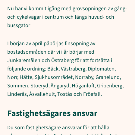
Nu har vi kommit igång med grovsopningen av gång-
och cykelvägar i centrum och längs huvud- och
bussgator
I början av april påbörjas finsopning av
bostadsområden där vi i år börjar med
Junkaremålen och Östraberg för att fortsätta i
följande ordning: Bäck, Västraberg, Diplomaten,
Norr, Hätte, Sjukhusområdet, Norraby, Granelund,
Sommen, Stoeryd, Ängaryd, Höganloft, Gripenberg,
Linderås, Åsvallehult, Tostås och Fröafall.
Fastighetsägares ansvar
Du som fastighetsägare ansvarar för att hålla