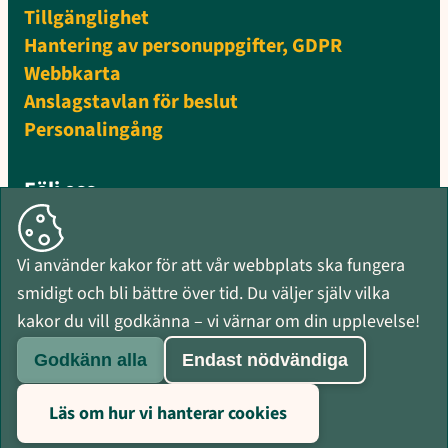
Tillgänglighet
Hantering av personuppgifter, GDPR
Webbkarta
Anslagstavlan för beslut
Personalingång
Följ oss
Facebook
Instagram
Vi använder kakor för att vår webbplats ska fungera
Mynewsdesk
smidigt och bli bättre över tid. Du väljer själv vilka
RSS-flöden
kakor du vill godkänna – vi värnar om din upplevelse!
Godkänn alla
Endast nödvändiga
Läs om hur vi hanterar cookies