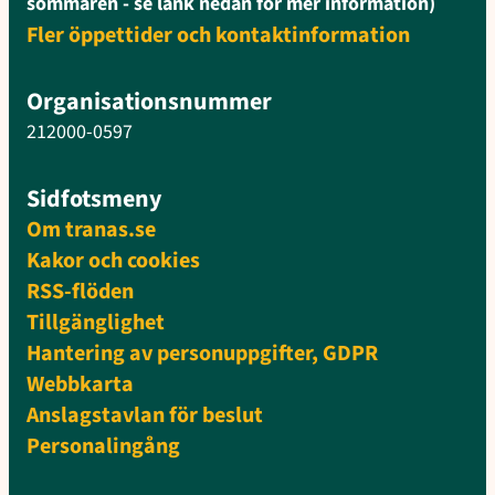
sommaren - se länk nedan för mer information)
Fler öppettider och kontaktinformation
Organisationsnummer
212000-0597
Sidfotsmeny
Om tranas.se
Kakor och cookies
RSS-flöden
Tillgänglighet
Hantering av personuppgifter, GDPR
Webbkarta
Anslagstavlan för beslut
Personalingång