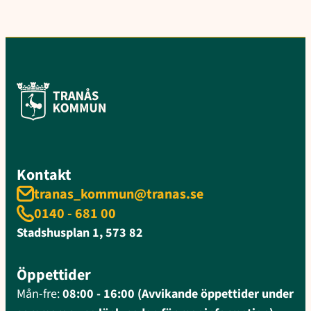
Kontakt
tranas_kommun@tranas.se
0140 - 681 00
Stadshusplan 1, 573 82
Öppettider
Mån-fre:
08:00 - 16:00 (Avvikande öppettider under