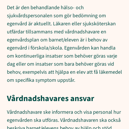
Det är den behandlande hälso- och
sjukvårdspersonalen som gör bedömning om
egenvård är aktuellt. Läkaren eller sjuksköterskan
utfärdar tillsammans med vårdnadshavare en
egenvårdsplan om barnet/eleven är i behov av
egenvård i förskola/skola. Egenvården kan handla
om kontinuerliga insatser som behöver göras varje
dag eller om insatser som bara behöver göras vid
behov, exempelvis att hjälpa en elev att få läkemedel
om specifika symptom uppstår.
Vårdnadshavares ansvar
Vårdnadshavare ske informera och visa personal hur
egenvården ska utföras. Vårdnadshavaren ska också
beskriva barnet/elevens behov av hjälp och stöd