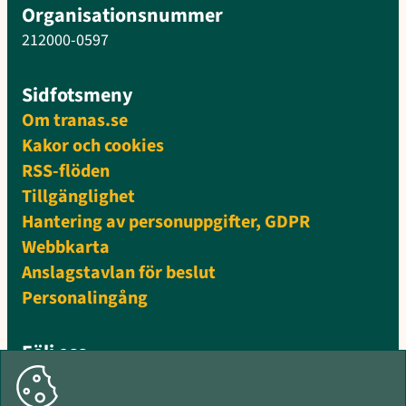
Organisationsnummer
212000-0597
Sidfotsmeny
Om tranas.se
Kakor och cookies
RSS-flöden
Tillgänglighet
Hantering av personuppgifter, GDPR
Webbkarta
Anslagstavlan för beslut
Personalingång
Följ oss
Facebook