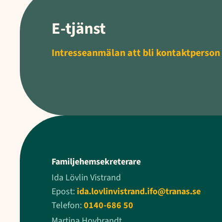
E-tjänst
Intresseanmälan att bli kontaktperson
Familjehemsekreterare
Ida Lövlin Vistrand
Epost:
ida.lovlinvistrand.ifo@tranas.se
Telefon:
0140-686 50
Martina Hovbrandt