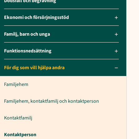
Dödsfall och begravning
Ekonomi och försörjningsstöd
Familj, barn och unga
Funktionsnedsättning
För dig som vill hjälpa andra
Familjehem
Familjehem, kontaktfamilj och kontaktperson
Kontaktfamilj
Kontaktperson