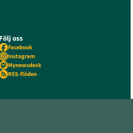
Följ oss
Facebook
Instagram
Mynewsdesk
RSS-flöden