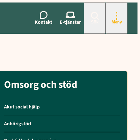
Kontakt
E-tjänster
Sök
Meny
Omsorg och stöd
Akut social hjälp
Anhörigstöd