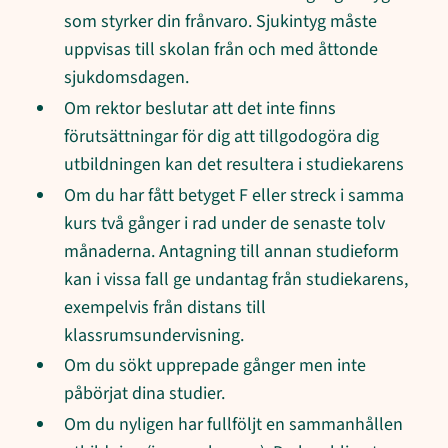
som styrker din frånvaro. Sjukintyg måste
uppvisas till skolan från och med åttonde
sjukdomsdagen.
Om rektor beslutar att det inte finns
förutsättningar för dig att tillgodogöra dig
utbildningen kan det resultera i studiekarens
Om du har fått betyget F eller streck i samma
kurs två gånger i rad under de senaste tolv
månaderna. Antagning till annan studieform
kan i vissa fall ge undantag från studiekarens,
exempelvis från distans till
klassrumsundervisning.
Om du sökt upprepade gånger men inte
påbörjat dina studier.
Om du nyligen har fullföljt en sammanhållen