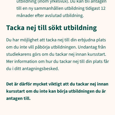
utbildning (inom yrkesvux). Du kan bli antagen
till en ny sammanhållen utbildning tidigast 12
månader efter avslutad utbildning.
Tacka nej till sökt utbildning
Du har möjlighet att tacka nej till din erbjudna plats
om du inte vill påbörja utbildningen. Undantag från
studiekarens görs om du tackar nej innan kursstart.
Mer information om hur du tackar nej till din plats får
du i ditt antagningsbesked.
Det är därför mycket viktigt att du tackar nej innan
kursstart om du inte kan börja utbildningen du är
antagen till.