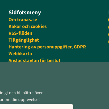
Sidfotsmeny
Om tranas.se
Kakor och cookies
RSS-flöden
Tillgänglighet
Hantering av personuppgifter, GDPR
Webbkarta
Anslagstavlan för beslut
Personalingång
digt och bli bättre över
rnar om din upplevelse!