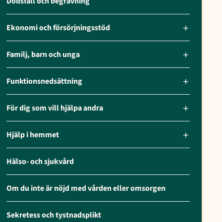
Dödsfall och begravning
Ekonomi och försörjningsstöd
Familj, barn och unga
Funktionsnedsättning
För dig som vill hjälpa andra
Hjälp i hemmet
Hälso- och sjukvård
Om du inte är nöjd med vården eller omsorgen
Sekretess och tystnadsplikt