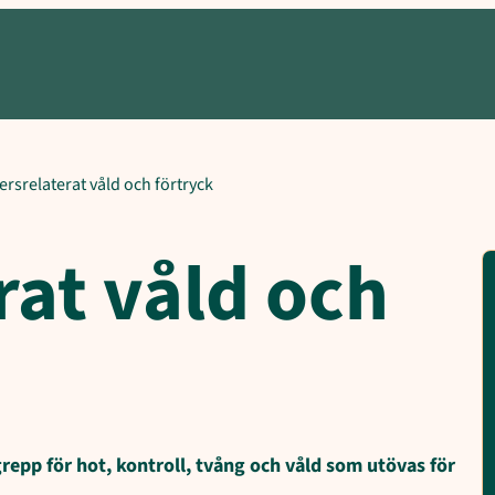
rsrelaterat våld och förtryck
rat våld och
repp för hot, kontroll, tvång och våld som utövas för