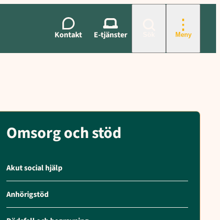
Kontakt
E-tjänster
Sök
Meny
Omsorg och stöd
Akut social hjälp
Anhörigstöd