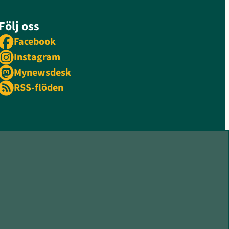
Följ oss
Facebook
Instagram
Mynewsdesk
RSS-flöden