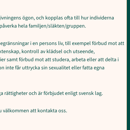
vningens ögon, och kopplas ofta till hur individerna
 påverka hela familjen/släkten/gruppen.
egränsningar i en persons liv, till exempel förbud mot att
 äktenskap, kontroll av klädsel och utseende,
r samt förbud mot att studera, arbeta eller att delta i
n inte får uttrycka sin sexualitet eller fatta egna
 rättigheter och är förbjudet enligt svensk lag.
du välkommen att kontakta oss.