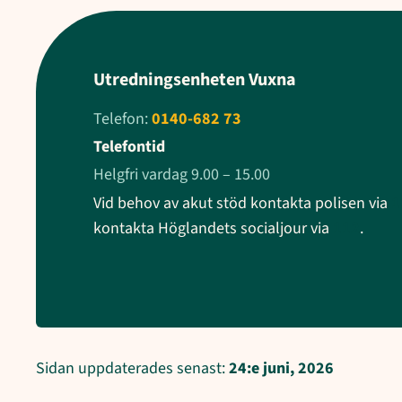
Utredningsenheten Vuxna
Telefon:
0140-682 73
Telefontid
Helgfri vardag 9.00 – 15.00
Vid behov av akut stöd kontakta polisen via
1
kontakta Höglandets socialjour via
112
.
Sidan uppdaterades senast:
24:e juni, 2026