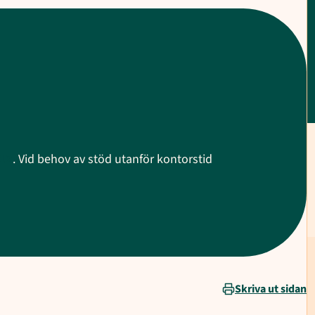
12
. Vid behov av stöd utanför kontorstid
Skriva ut sidan