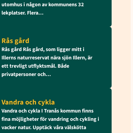
utomhus i någon av kommunens 32
lekplatser. Flera…
Rås gård
Rås gård Rås gård, som ligger mitt i
Illerns naturreservat nära sjön Illern, är
ett trevligt utflyktsmål. Både
privatpersoner och…
Vandra och cykla
Vandra och cykla I Tranås kommun finns
fina möjligheter för vandring och cykling i
vacker natur. Upptäck våra välskötta