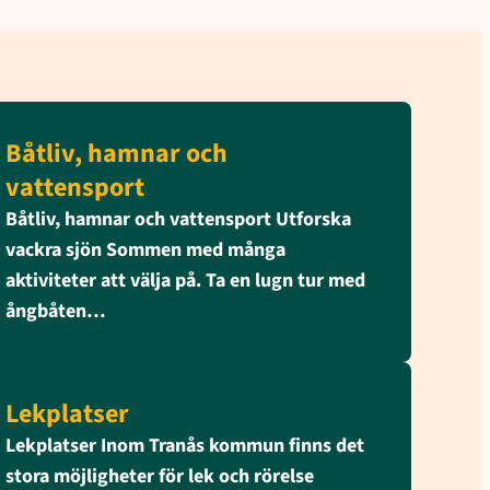
Båtliv, hamnar och
vattensport
Båtliv, hamnar och vattensport Utforska
vackra sjön Sommen med många
aktiviteter att välja på. Ta en lugn tur med
ångbåten…
Lekplatser
Lekplatser Inom Tranås kommun finns det
stora möjligheter för lek och rörelse