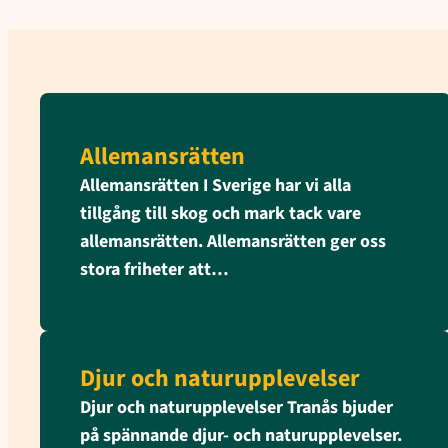
Allemansrätten
Allemansrätten I Sverige har vi alla
tillgång till skog och mark tack vare
allemansrätten. Allemans­rätten ger oss
stora friheter att…
Djur och naturupplevelser
Djur och naturupplevelser Tranås bjuder
på spännande djur- och naturupplevelser.