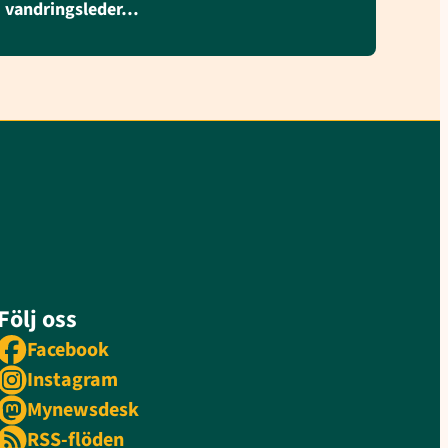
vandringsleder…
Följ oss
Facebook
Instagram
Mynewsdesk
RSS-flöden