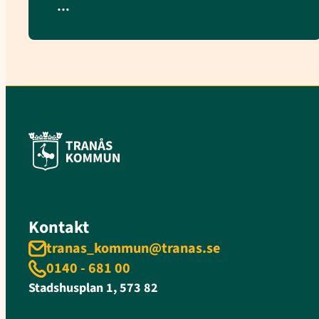
…
Kontakt
tranas_kommun@tranas.se
0140 - 681 00
Stadshusplan 1, 573 82