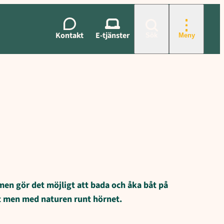
Kontakt
E-tjänster
Sök
Meny
men gör det möjligt att bada och åka båt på
et men med naturen runt hörnet.