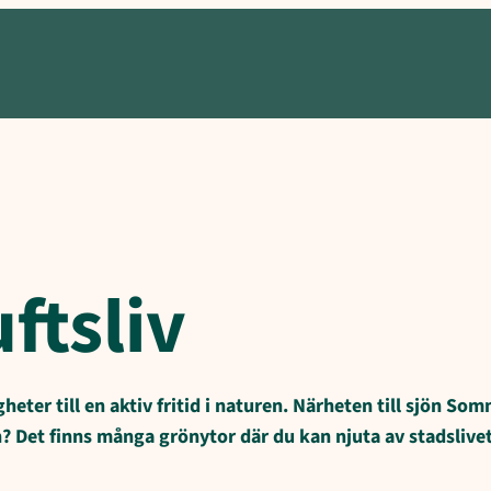
uftsliv
er till en aktiv fritid i naturen. Närheten till sjön Som
n? Det finns många grönytor där du kan njuta av stadsliv