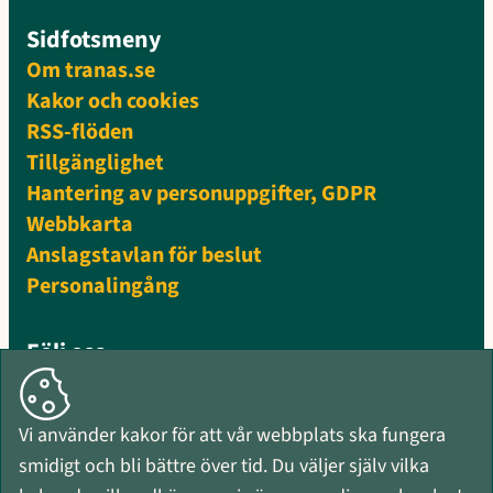
Sidfotsmeny
Om tranas.se
Kakor och cookies
RSS-flöden
Tillgänglighet
Hantering av personuppgifter, GDPR
Webbkarta
Anslagstavlan för beslut
Personalingång
Följ oss
Facebook
Instagram
Vi använder kakor för att vår webbplats ska fungera
Mynewsdesk
smidigt och bli bättre över tid. Du väljer själv vilka
RSS-flöden