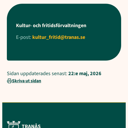
Kultur- och fritidsförvaltningen
E-post:
kultur_fritid@tranas.se
Sidan uppdaterades senast:
22:e maj, 2026
Skriva ut sidan