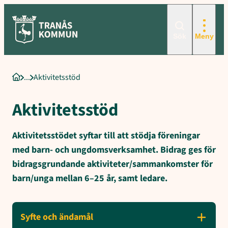
Sökord för intern sökning: Aktivitetsstöd, Kultur- och fritidsförv
Hoppa
till
innehåll
Sök
Meny
Aktivitetsstöd
Startsida
Aktivitetsstöd
Aktivitetsstödet syftar till att stödja föreningar
med barn- och ungdomsverksamhet. Bidrag ges för
bidragsgrundande aktiviteter/sammankomster för
barn/unga mellan 6–25 år, samt ledare.
Syfte och ändamål