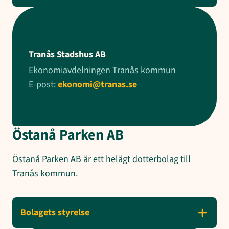
Tranås Stadshus AB
Ekonomiavdelningen Tranås kommun
E-post:
ekonomi@tranas.se
Östanå Parken AB
Östanå Parken AB är ett helägt dotterbolag till
Tranås kommun.
Bolagets styrelse