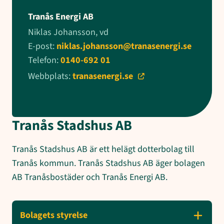
Tranås Energi AB
Niklas Johansson, vd
E-post:
niklas.johansson@tranasenergi.se
Telefon:
0140-692 01
Webbplats:
tranasenergi.se
Tranås Stadshus AB
Tranås Stadshus AB är ett helägt dotterbolag till
Tranås kommun. Tranås Stadshus AB äger bolagen
AB Tranåsbostäder och Tranås Energi AB.
Bolagets styrelse