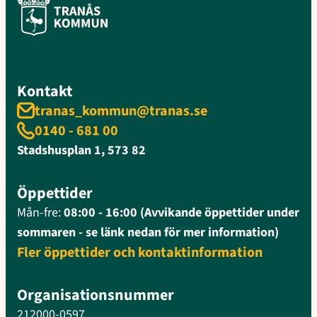
Kontakt
tranas_kommun@tranas.se
0140 - 681 00
Stadshusplan 1, 573 82
Öppettider
Mån-fre:
08:00 - 16:00 (Avvikande öppettider under
sommaren - se länk nedan för mer information)
Fler öppettider och kontaktinformation
Organisationsnummer
212000-0597