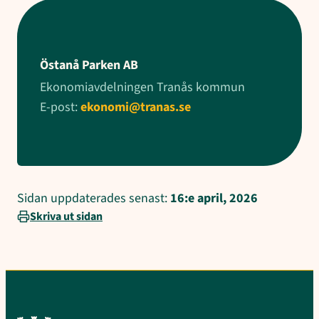
Östanå Parken AB
Ekonomiavdelningen Tranås kommun
E-post:
ekonomi@tranas.se
Sidan uppdaterades senast:
16:e april, 2026
Skriva ut sidan