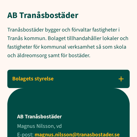
AB Tranåsbostäder
Tranåsbostäder bygger och förvaltar fastigheter i
Tranås kommun. Bolaget tillhandahåller lokaler och
fastigheter för kommunal verksamhet så som skola
och äldreomsorg samt för bostäder.
Bolagets styrelse
AB Tranåsbostäder
Magnus Nilsson, vd
E-post:
magnus.nilsson@tranasbostader.se