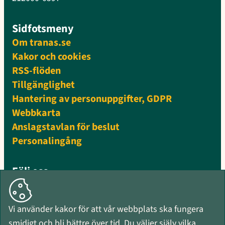
Sidfotsmeny
Om tranas.se
Kakor och cookies
RSS-flöden
Tillgänglighet
Hantering av personuppgifter, GDPR
Webbkarta
Anslagstavlan för beslut
Personalingång
Följ oss
Facebook
Instagram
Vi använder kakor för att vår webbplats ska fungera
Mynewsdesk
smidigt och bli bättre över tid. Du väljer själv vilka