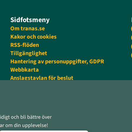
Sidfotsmeny
Om tranas.se
Kakor och cookies
RSS-flöden
Tillgänglighet
Hantering av personuppgifter, GDPR
Webbkarta
Anslagstavlan för beslut
Personalingång
digt och bli bättre över
rnar om din upplevelse!