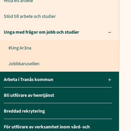
Hitta ett arbete
Stöd till arbete och studier
Unga med frågor om jobb och studier
#Ung Ar3na
Jobbkarusellen
Arbeta i Tranås kommun
Bli utförare av hemtjänst
Breddad rekrytering
För utförare av verksamhet inom vård- och