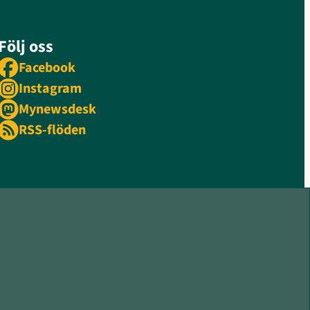
Följ oss
Facebook
Instagram
Mynewsdesk
RSS-flöden