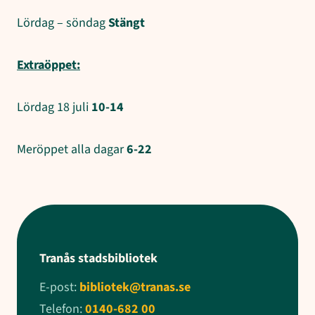
Lördag – söndag
Stängt
Extraöppet:
Lördag 18 juli
10-14
Meröppet alla dagar
6-22
Tranås stadsbibliotek
E-post:
bibliotek@tranas.se
Telefon:
0140-682 00