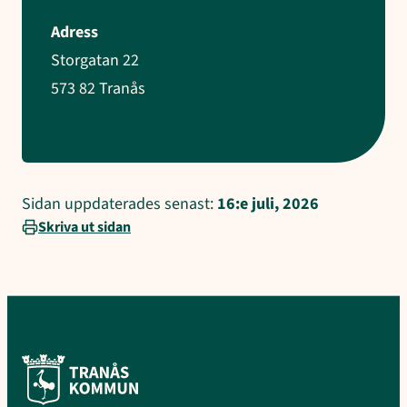
Adress
Storgatan 22
573 82 Tranås
Sidan uppdaterades senast:
16:e juli, 2026
Skriva ut sidan