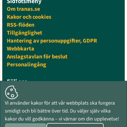
Sidfotsmeny
Om tranas.se
Kakor och cookies
RSS-flöden
Tillgänglighet
Hantering av personuppgifter, GDPR
Webbkarta
Anslagstavlan för beslut
Personalingång
Följ oss
Facebook
Instagram
Vi använder kakor för att vår webbplats ska fungera
Mynewsdesk
smidigt och bli bättre över tid. Du väljer själv vilka
RSS-flöden
kakor du vill godkänna – vi värnar om din upplevelse!