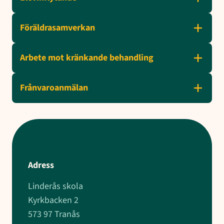
Föräldrasamverkan
Arbete mot kränkande behandling
Frånvaroanmälan
Adress
Linderås skola
Kyrkbacken 2
573 97 Tranås