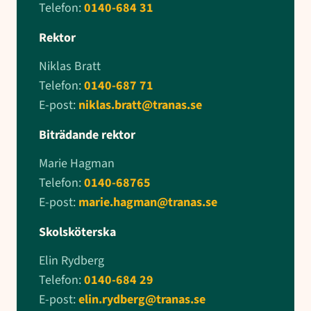
Telefon:
0140-684 31
Rektor
Niklas Bratt
Telefon:
0140-687 71
E-post:
niklas.bratt@tranas.se
Biträdande rektor
Marie Hagman
Telefon:
0140-68765
E-post:
marie.hagman@tranas.se
Skolsköterska
Elin Rydberg
Telefon:
0140-684 29
E-post:
elin.rydberg@tranas.se