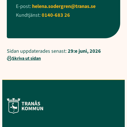
E-post:
helena.sodergren@tranas.se
Kundtjänst:
0140-683 26
Sidan uppdaterades senast:
29:e juni, 2026
Skriva ut sidan