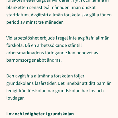
förskolan eller dagbarnvårdaren. Fyll i och lämna in
blanketten senast två månader innan önskat
startdatum. Avgiftsfri allmän förskola ska gälla för en
period av minst tre månader.
Vid arbetslöshet erbjuds i regel inte avgiftsfri allmän
förskola. Då en arbetssökande står till
arbetsmarknadens förfogande kan behovet av
barnomsorg snabbt ändras.
Den avgifsfria allmänna förskolan följer
grundskolans läsårstider. Det innebär att ditt barn är
ledigt från förskolan när grundskolan har lov och
lovdagar.
Lov och ledigheter i grundskolan