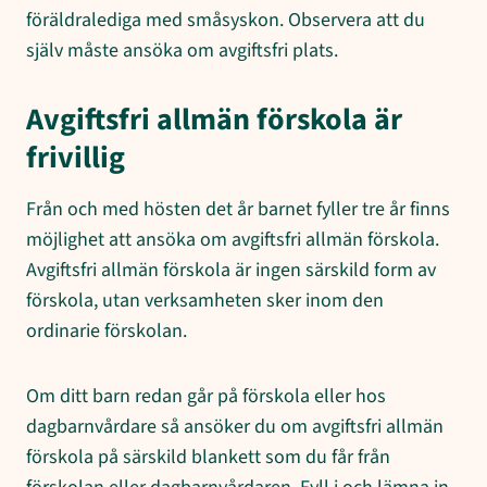
föräldralediga med småsyskon. Observera att du
själv måste ansöka om avgiftsfri plats.
Avgiftsfri allmän förskola är
frivillig
Från och med hösten det år barnet fyller tre år finns
möjlighet att ansöka om avgiftsfri allmän förskola.
Avgiftsfri allmän förskola är ingen särskild form av
förskola, utan verksamheten sker inom den
ordinarie förskolan.
Om ditt barn redan går på förskola eller hos
dagbarnvårdare så ansöker du om avgiftsfri allmän
förskola på särskild blankett som du får från