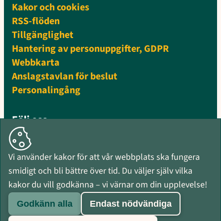
Kakor och cookies
RSS-flöden
Tillgänglighet
Hantering av personuppgifter, GDPR
Webbkarta
Anslagstavlan för beslut
Personalingång
Följ oss
Facebook
Instagram
Vi använder kakor för att vår webbplats ska fungera
Mynewsdesk
smidigt och bli bättre över tid. Du väljer själv vilka
RSS-flöden
kakor du vill godkänna – vi värnar om din upplevelse!
Godkänn alla
Endast nödvändiga