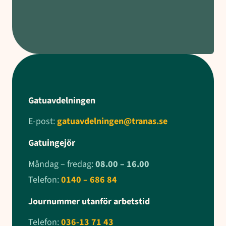
Gatuavdelningen
E-post:
gatuavdelningen@tranas.se
Gatuingejör
Måndag – fredag:
08.00 – 16.00
Telefon:
0140 – 686 84
Journummer utanför arbetstid
Telefon:
036-13 71 43