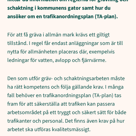
schaktning i kommunens gator samt hur du
ansöker om en trafikanordningsplan (TA-plan).
För att få gräva i allmän mark krävs ett giltigt
tillstånd. I regel får endast anläggningar som är till
nytta för allmänheten placeras där, exempelvis
ledningar för vatten, avlopp och fjärrvärme.
Den som utför gräv- och schaktningsarbeten måste
ha rätt kompetens och följa gällande krav. I många
fall behöver en trafikanordningsplan (TA-plan) tas
fram för att säkerställa att trafiken kan passera
arbetsområdet på ett tryggt och säkert sätt för både
trafikanter och personal. Det finns även krav på hur
arbetet ska utföras kvalitetsmässigt.