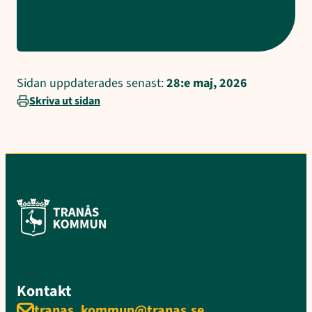
Sidan uppdaterades senast:
28:e maj, 2026
Skriva ut sidan
Kontakt
tranas_kommun@tranas.se