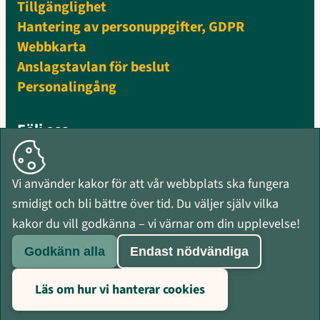
Tillgänglighet
Hantering av personuppgifter, GDPR
Webbkarta
Anslagstavlan för beslut
Personalingång
Följ oss
Facebook
Instagram
Vi använder kakor för att vår webbplats ska fungera
Mynewsdesk
smidigt och bli bättre över tid. Du väljer själv vilka
RSS-flöden
kakor du vill godkänna – vi värnar om din upplevelse!
Godkänn alla
Endast nödvändiga
Läs om hur vi hanterar cookies