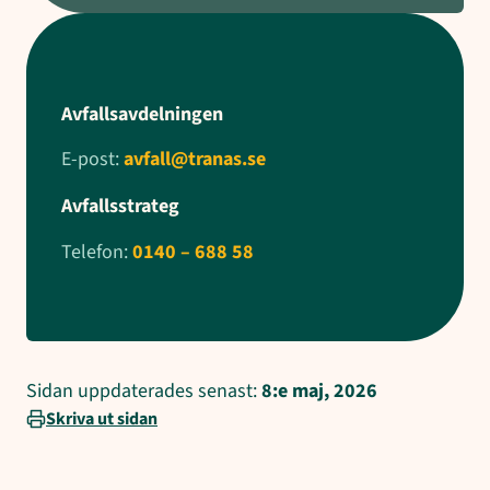
Avfallsavdelningen
E-post:
avfall@tranas.se
Avfallsstrateg
Telefon:
0140 – 688 58
Sidan uppdaterades senast:
8:e maj, 2026
Skriva ut sidan