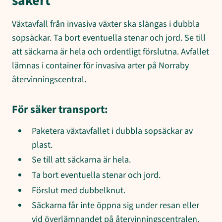
säkert
Växtavfall från invasiva växter ska slängas i dubbla
sopsäckar. Ta bort eventuella stenar och jord. Se till
att säckarna är hela och ordentligt förslutna. Avfallet
lämnas i container för invasiva arter på Norraby
återvinningscentral.
För säker transport:
Paketera växtavfallet i dubbla sopsäckar av
plast.
Se till att säckarna är hela.
Ta bort eventuella stenar och jord.
Förslut med dubbelknut.
Säckarna får inte öppna sig under resan eller
vid överlämnandet på återvinningscentralen.