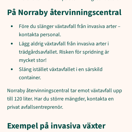
På Norraby återvinningscentral
Före du slänger växtavfall från invasiva arter –
kontakta personal.
Lägg aldrig växtavfall från invasiva arter i
trädgårdsavfallet. Risken för spridning är
mycket stor!
Släng istället växtavfallet i en särskild
container.
Norraby återvinningscentral tar emot växtavfall upp
till 120 liter. Har du större mängder, kontakta en
privat avfallsentreprenör.
Exempel på invasiva växter