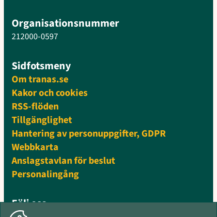
Organisationsnummer
212000-0597
Sidfotsmeny
Om tranas.se
Kakor och cookies
RSS-flöden
Tillgänglighet
Hantering av personuppgifter, GDPR
Webbkarta
Anslagstavlan för beslut
Personalingång
Följ oss