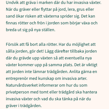
Undvik att gräva i marken där du har invasiva växter.
När du gräver eller flyttar på jord, lera, grus eller
sand ökar risken att växterna sprider sig. Det kan
finnas rötter och frön i jorden som börjar växa och
breda ut sig på nya ställen.
Försök att få bort alla rötter. Har du möjlighet att
sålla jorden, gör det! Lägg därefter tillbaka jorden
där du grävde upp växten så att eventuella nya
växter kommer upp på samma plats. Det är viktigt
att jorden inte lämnar trädgården. Anlita gärna en
entreprenör med kunskap om invasiva arter.
Naturvårdsverket informerar om hur du som
privatperson med tomt eller trädgård ska hantera
invasiva växter och vad du ska tänka på när du
gräver i trädgården.