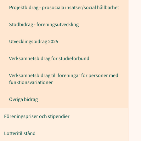
Projektbidrag - prosociala insatser/social hållbarhet
Stödbidrag - föreningsutveckling
Utvecklingsbidrag 2025
Verksamhetsbidrag för studieförbund
Verksamhetsbidrag till föreningar för personer med
funktionsvariationer
Övriga bidrag
Föreningspriser och stipendier
Lotteritillstånd