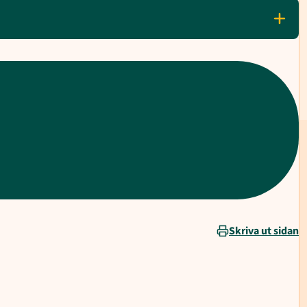
Skriva ut sidan