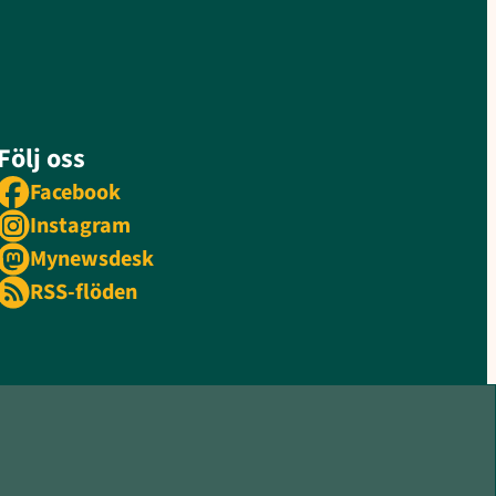
Följ oss
Facebook
Instagram
Mynewsdesk
RSS-flöden