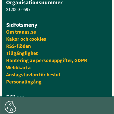
Organisationsnummer
212000-0597
Sidfotsmeny
Om tranas.se
Kakor och cookies
RSS-flöden
Tillgänglighet
Hantering av personuppgifter, GDPR
Webbkarta
Anslagstavlan för beslut
Personalingång
Följ oss
Facebook
Instagram