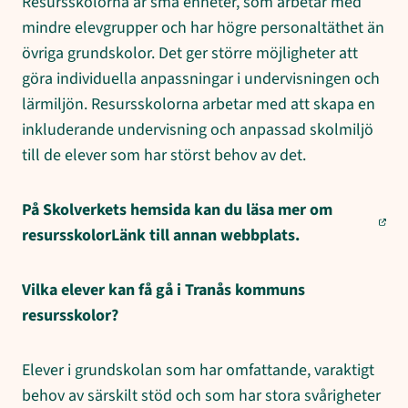
Resursskolorna är små enheter, som arbetar med
mindre elevgrupper och har högre personaltäthet än
övriga grundskolor. Det ger större möjligheter att
göra individuella anpassningar i undervisningen och
lärmiljön. Resursskolorna arbetar med att skapa en
inkluderande undervisning och anpassad skolmiljö
till de elever som har störst behov av det.
På Skolverkets hemsida kan du läsa mer om
resursskolorLänk till annan webbplats.
Vilka elever kan få gå i Tranås kommuns
resursskolor?
Elever i grundskolan som har omfattande, varaktigt
behov av särskilt stöd och som har stora svårigheter