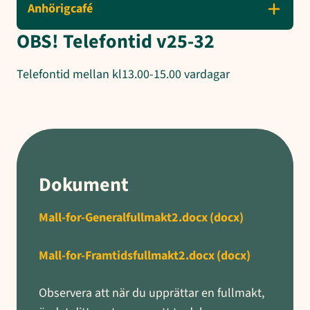
Anhörigcafé
OBS! Telefontid v25-32
Telefontid mellan kl13.00-15.00 vardagar
Dokument
Mall-for-Generalfullmakt2.docx
(docx)
Mall-for-Framtidsfullmakt2.docx
(docx)
Observera att när du upprättar en fullmakt,