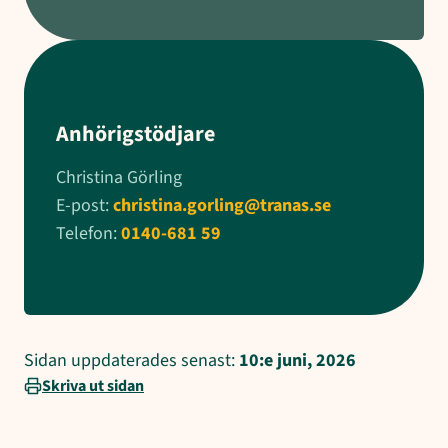
Anhörigstödjare
Christina Görling
E-post:
christina.gorling@tranas.se
Telefon:
0140-681 59
Sidan uppdaterades senast:
10:e juni, 2026
Skriva ut sidan