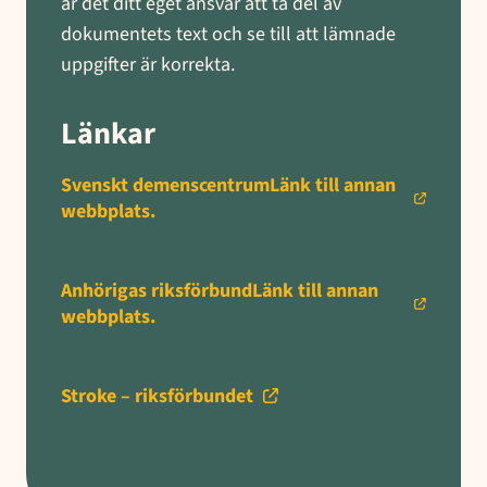
är det ditt eget ansvar att ta del av
dokumentets text och se till att lämnade
uppgifter är korrekta.
Länkar
Svenskt demenscentrumLänk till annan
webbplats.
Anhörigas riksförbundLänk till annan
webbplats.
Stroke – riksförbundet