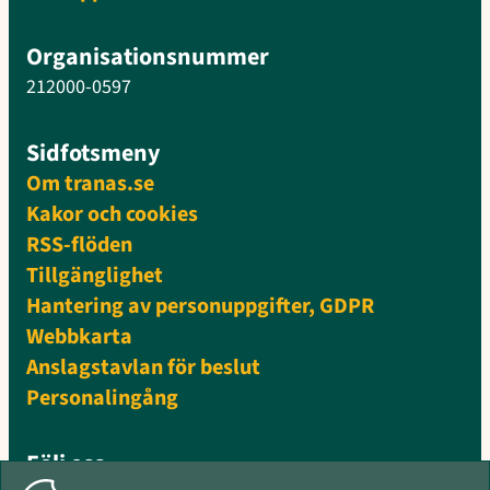
Organisationsnummer
212000-0597
Sidfotsmeny
Om tranas.se
Kakor och cookies
RSS-flöden
Tillgänglighet
Hantering av personuppgifter, GDPR
Webbkarta
Anslagstavlan för beslut
Personalingång
Följ oss