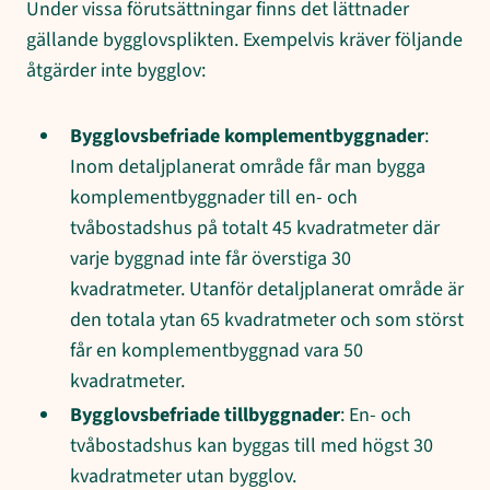
Under vissa förutsättningar finns det lättnader
gällande bygglovsplikten. Exempelvis kräver följande
åtgärder inte bygglov:
Bygglovsbefriade komplementbyggnader
:
Inom detaljplanerat område får man bygga
komplementbyggnader till en- och
tvåbostadshus på totalt 45 kvadratmeter där
varje byggnad inte får överstiga 30
kvadratmeter. Utanför detaljplanerat område är
den totala ytan 65 kvadratmeter och som störst
får en komplementbyggnad vara 50
kvadratmeter.
Bygglovsbefriade tillbyggnader
: En- och
tvåbostadshus kan byggas till med högst 30
kvadratmeter utan bygglov.