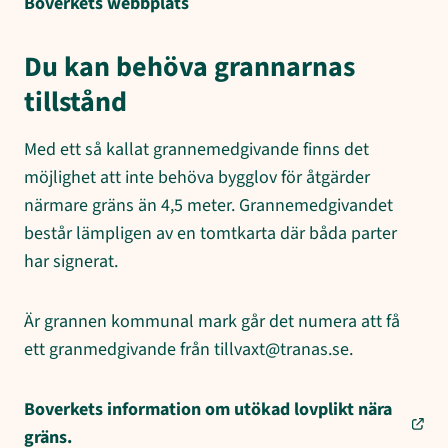
Boverkets webbplats
Du kan behöva grannarnas
tillstånd
Med ett så kallat grannemedgivande finns det
möjlighet att inte behöva bygglov för åtgärder
närmare gräns än 4,5 meter. Grannemedgivandet
består lämpligen av en tomtkarta där båda parter
har signerat.
Är grannen kommunal mark går det numera att få
ett granmedgivande från tillvaxt@tranas.se.
Boverkets information om utökad lovplikt nära
gräns.