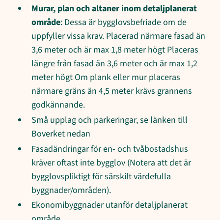
Murar, plan och altaner inom detaljplanerat
område
: Dessa är bygglovsbefriade om de
uppfyller vissa krav. Placerad närmare fasad än
3,6 meter och är max 1,8 meter högt Placeras
längre från fasad än 3,6 meter och är max 1,2
meter högt Om plank eller mur placeras
närmare gräns än 4,5 meter krävs grannens
godkännande.
Små upplag och parkeringar, se länken till
Boverket nedan
Fasadändringar för en- och tvåbostadshus
kräver oftast inte bygglov (Notera att det är
bygglovspliktigt för särskilt värdefulla
byggnader/områden).
Ekonomibyggnader utanför detaljplanerat
område.