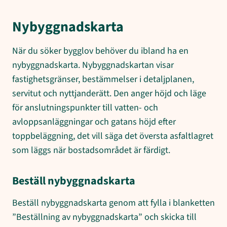
Nybyggnadskarta
När du söker bygglov behöver du ibland ha en
nybyggnadskarta. Nybyggnadskartan visar
fastighetsgränser, bestämmelser i detaljplanen,
servitut och nyttjanderätt. Den anger höjd och läge
för anslutningspunkter till vatten- och
avloppsanläggningar och gatans höjd efter
toppbeläggning, det vill säga det översta asfaltlagret
som läggs när bostadsområdet är färdigt.
Beställ nybyggnadskarta
Beställ nybyggnadskarta genom att fylla i blanketten
”Beställning av nybyggnadskarta” och skicka till