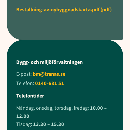
Bestallning-av-nybyggnadskarta.pdf
(pdf)
Bygg- och miljöförvaltningen
E-post:
bm@tranas.se
Telefon:
0140-681 51
Telefontider
Måndag, onsdag, torsdag, fredag:
10.00 –
12.00
Tisdag:
13.30 – 15.30