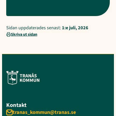
Sidan uppdaterades senast:
1:e juli, 2026
Skriva ut sidan
Kontakt
tranas_kommun@tranas.se