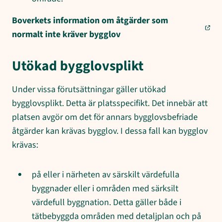
Boverkets information om åtgärder som
normalt inte kräver bygglov
Utökad bygglovsplikt
Under vissa förutsättningar gäller utökad
bygglovsplikt. Detta är platsspecifikt. Det innebär att
platsen avgör om det för annars bygglovsbefriade
åtgärder kan krävas bygglov. I dessa fall kan bygglov
krävas:
på eller i närheten av särskilt värdefulla
byggnader eller i områden med särksilt
värdefull byggnation. Detta gäller både i
tätbebyggda områden med detaljplan och på