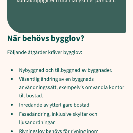
kontaktuppgifter i rutan längst ner på sidan.
När behövs bygglov?
Följande åtgärder kräver bygglov:
Nybyggnad och tillbyggnad av byggnader.
Väsentlig ändring av en byggnads
användningssätt, exempelvis omvandla kontor
till bostad.
Inredande av ytterligare bostad
Fasadändring, inklusive skyltar och
ljusanordningar
Rivningslov behövs för rivning inom