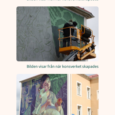
Bilden visar från när konsverket skapades