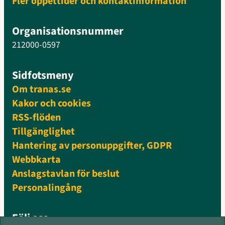
Fler öppettider och kontaktinformation
Organisationsnummer
212000-0597
Sidfotsmeny
Om tranas.se
Kakor och cookies
RSS-flöden
Tillgänglighet
Hantering av personuppgifter, GDPR
Webbkarta
Anslagstavlan för beslut
Personalingång
Följ oss