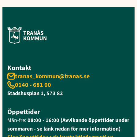
Kontakt
tranas_kommun@tranas.se
0140 - 681 00
Stadshusplan 1, 573 82
Öppettider
Mån-fre:
08:00 - 16:00 (Avvikande öppettider under
sommaren - se länk nedan för mer information)