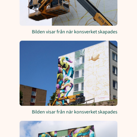
Bilden visar från när konsverket skapades
Bilden visar från när konsverket skapades