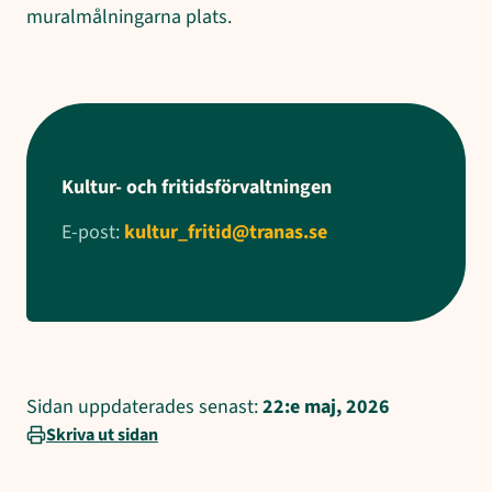
muralmålningarna plats.
Kultur- och fritidsförvaltningen
E-post:
kultur_fritid@tranas.se
Sidan uppdaterades senast:
22:e maj, 2026
Skriva ut sidan