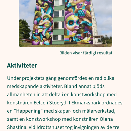
Bilden visar färdigt resultat
Aktiviteter
Under projektets gång genomfördes en rad olika
medskapande aktiviteter. Bland annat bjöds
allmänheten in att delta i en konstworkshop med
konstnären Eelco i Stoeryd. I Ekmarkspark ordnades
en ”Happening” med skapar- och målarverkstad,
samt en konstworkshop med konstnären Olena
Shastina. Vid Idrottshuset tog invigningen av de tre