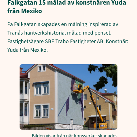
Falkgatan 15 målad av konstnären Yuda
från Mexiko
På Falkgatan skapades en målning inspirerad av
Tranås hantverkshistoria, målad med pensel.
Fastighetsägare SBF Trabo Fastigheter AB. Konstnär:
Yuda från Mexiko.
Bilden visar från när konsverket skapades