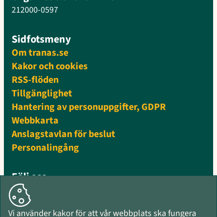
212000-0597
Sidfotsmeny
Om tranas.se
Kakor och cookies
RSS-flöden
Tillgänglighet
Hantering av personuppgifter, GDPR
Webbkarta
Anslagstavlan för beslut
Personalingång
Följ oss
Facebook
Instagram
Vi använder kakor för att vår webbplats ska fungera