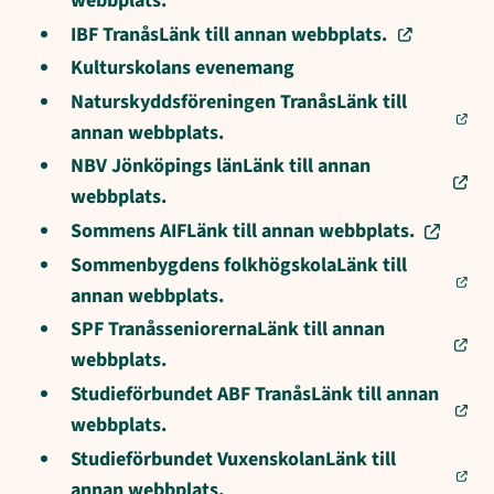
webbplats.
IBF TranåsLänk till annan webbplats.
Kulturskolans evenemang
Naturskyddsföreningen TranåsLänk till
annan webbplats.
NBV Jönköpings länLänk till annan
webbplats.
Sommens AIFLänk till annan webbplats.
Sommenbygdens folkhögskolaLänk till
annan webbplats.
SPF TranåsseniorernaLänk till annan
webbplats.
Studieförbundet ABF TranåsLänk till annan
webbplats.
Studieförbundet VuxenskolanLänk till
annan webbplats.