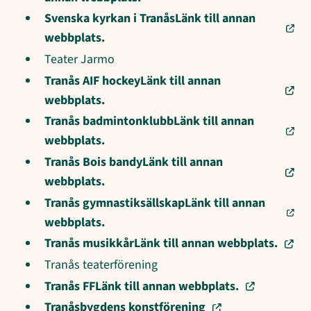
Svenska kyrkan i TranåsLänk till annan
webbplats.
Teater Jarmo
Tranås AIF hockeyLänk till annan
webbplats.
Tranås badmintonklubbLänk till annan
webbplats.
Tranås Bois bandyLänk till annan
webbplats.
Tranås gymnastiksällskapLänk till annan
webbplats.
Tranås musikkårLänk till annan webbplats.
Tranås teaterförening
Tranås FFLänk till annan webbplats.
Tranåsbygdens konstförening