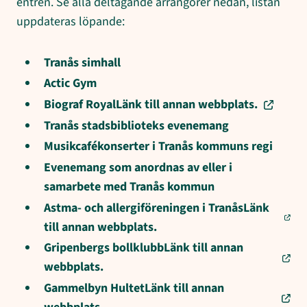
entrén. Se alla deltagande arrangörer nedan, listan
uppdateras löpande:
Tranås simhall
Actic Gym
Biograf RoyalLänk till annan webbplats.
Tranås stadsbiblioteks evenemang
Musikcafékonserter i Tranås kommuns regi
Evenemang som anordnas av eller i
samarbete med Tranås kommun
Astma- och allergiföreningen i TranåsLänk
till annan webbplats.
Gripenbergs bollklubbLänk till annan
webbplats.
Gammelbyn HultetLänk till annan