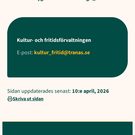
Kultur- och fritidsförvaltningen
E-post:
kultur_fritid@tranas.se
Sidan uppdaterades senast:
10:e april, 2026
Skriva ut sidan