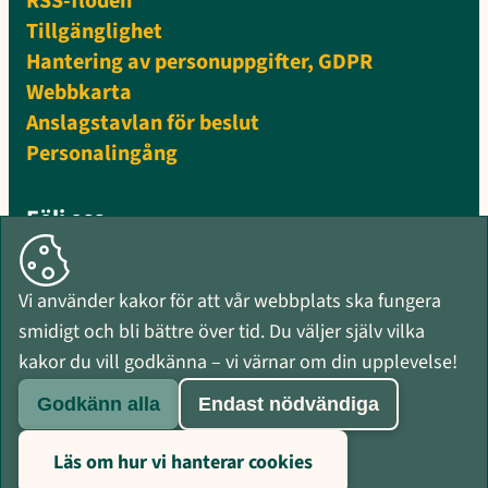
RSS-flöden
Tillgänglighet
Hantering av personuppgifter, GDPR
Webbkarta
Anslagstavlan för beslut
Personalingång
Följ oss
Facebook
Instagram
Vi använder kakor för att vår webbplats ska fungera
Mynewsdesk
smidigt och bli bättre över tid. Du väljer själv vilka
RSS-flöden
kakor du vill godkänna – vi värnar om din upplevelse!
Godkänn alla
Endast nödvändiga
Läs om hur vi hanterar cookies