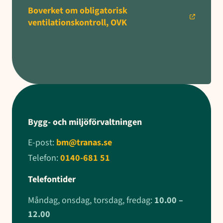
Boverket om obligatorisk
ventilationskontroll, OVK
Bygg- och miljöförvaltningen
E-post:
bm@tranas.se
Telefon:
0140-681 51
Telefontider
Måndag, onsdag, torsdag, fredag:
10.00 –
12.00