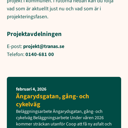
projekt i kommunen. I rutorna nedan kan du följa
vad som är aktuellt just nu och vad som är i
projekteringsfasen.
Projektavdelningen
E-post:
projekt@tranas.se
Telefon:
0140-681 00
februari 4, 2026
Ängarydsgatan, gång- och
cykelväg
Beläggningsarbete Ängarydsgatan, gång- och
cykelväg Beläggningsarbete Under våren 2026
kommer sträckan utanför Coop att få ny asfalt och