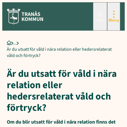
Hoppa
till
innehåll
Sök
Meny
Startsida
Är du utsatt för våld i nära relation eller hedersrelaterat
våld och förtryck?
Är du utsatt för våld i nära
relation eller
hedersrelaterat våld och
förtryck?
Om du blir utsatt för våld i nära relation finns det