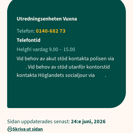
Utredningsenheten Vuxna
Telefon:
0140-682 73
Telefontid
Helgfri vardag 9.00 – 15.00
Vid behov av akut stöd kontakta polisen via
112
. Vid behov av stöd utanför kontorstid
kontakta Höglandets socialjour via
112
.
Sidan uppdaterades senast:
24:e juni, 2026
Skriva ut sidan