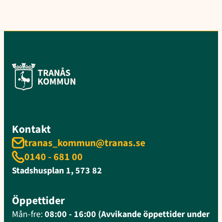
Kontakt
tranas_kommun@tranas.se
0140 - 681 00
Stadshusplan 1, 573 82
Öppettider
Mån-fre:
08:00 - 16:00 (Avvikande öppettider under