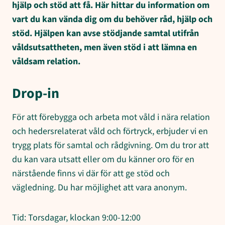
hjälp och stöd att få. Här hittar du information om
vart du kan vända dig om du behöver råd, hjälp och
stöd. Hjälpen kan avse stödjande samtal utifrån
våldsutsattheten, men även stöd i att lämna en
våldsam relation.
Drop-in
För att förebygga och arbeta mot våld i nära relation
och hedersrelaterat våld och förtryck, erbjuder vi en
trygg plats för samtal och rådgivning. Om du tror att
du kan vara utsatt eller om du känner oro för en
närstående finns vi där för att ge stöd och
vägledning. Du har möjlighet att vara anonym.
Tid: Torsdagar, klockan 9:00-12:00