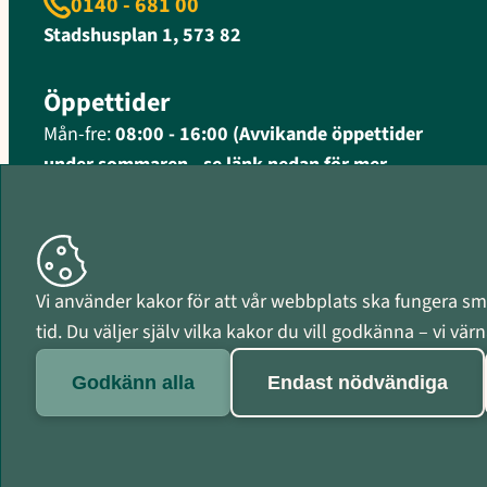
0140 - 681 00
Stadshusplan 1, 573 82
Öppettider
Mån-fre:
08:00 - 16:00 (Avvikande öppettider
under sommaren - se länk nedan för mer
information)
Fler öppettider och kontaktinformation
Organisationsnummer
Vi använder kakor för att vår webbplats ska fungera smi
212000-0597
tid. Du väljer själv vilka kakor du vill godkänna – vi vä
Godkänn alla
Endast nödvändiga