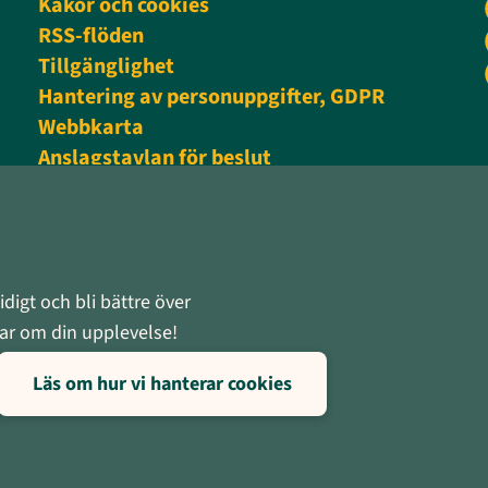
Kakor och cookies
RSS-flöden
Tillgänglighet
Hantering av personuppgifter, GDPR
Webbkarta
Anslagstavlan för beslut
Personalingång
digt och bli bättre över
rnar om din upplevelse!
Läs om hur vi hanterar cookies