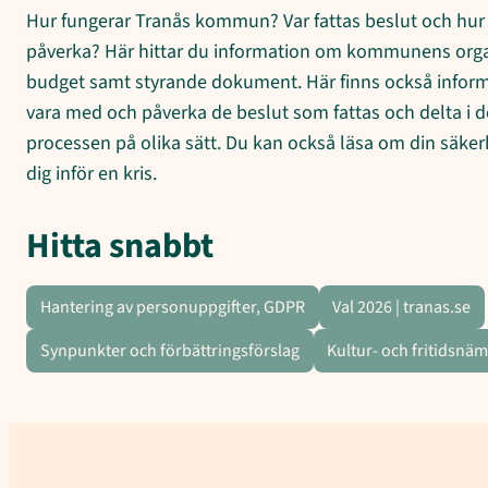
Hur fungerar Tranås kommun? Var fattas beslut och hur
påverka? Här hittar du information om kommunens org
budget samt styrande dokument. Här finns också infor
vara med och påverka de beslut som fattas och delta i 
processen på olika sätt. Du kan också läsa om din säker
dig inför en kris.
Hitta snabbt
Hantering av personuppgifter, GDPR
Val 2026 | tranas.se
Synpunkter och förbättringsförslag
Kultur- och fritidsnä