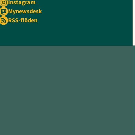
Instagram
Mynewsdesk
RSS-flöden