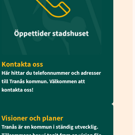
Kontakta oss
Här hittar du telefonnummer och adresser
till Tranås kommun. Välkommen att
kontakta oss!
Visioner och planer
Tranås är en kommun i ständig utvecklig.