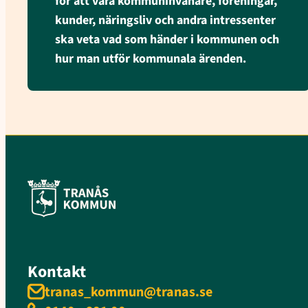
för att våra kommuninvånare, föreningar,
kunder, näringsliv och andra intressenter
ska veta vad som händer i kommunen och
hur man utför kommunala ärenden.
Kontakt
tranas_kommun@tranas.se