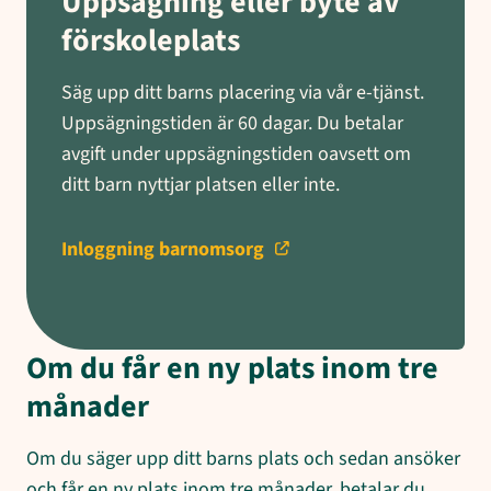
Uppsägning eller byte av
förskoleplats
Säg upp ditt barns placering via vår e-tjänst.
Uppsägningstiden är 60 dagar. Du betalar
avgift under uppsägningstiden oavsett om
ditt barn nyttjar platsen eller inte.
Inloggning barnomsorg
Om du får en ny plats inom tre
månader
Om du säger upp ditt barns plats och sedan ansöker
och får en ny plats inom tre månader, betalar du