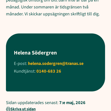
pedagogisk omsorg om ditt barn inte är där på en
månad. Under sommaren är tidsgränsen två
månader. Vi skickar uppsägningen skriftligt till dig.
Helena Södergren
E-post:
helena.sodergren@tranas.se
Kundtjänst:
0140-683 26
Sidan uppdaterades senast:
7:e maj, 2026
Skriva ut sidan