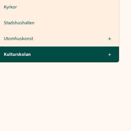
Kyrkor
Stadshushallen
Utomhuskonst
Kulturskolan