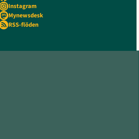
Instagram
Mynewsdesk
RSS-flöden