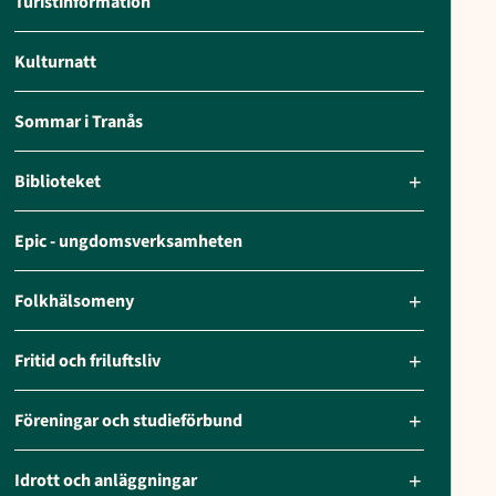
Turistinformation
Kulturnatt
Sommar i Tranås
Biblioteket
Epic - ungdomsverksamheten
Folkhälsomeny
Fritid och friluftsliv
Föreningar och studieförbund
Idrott och anläggningar