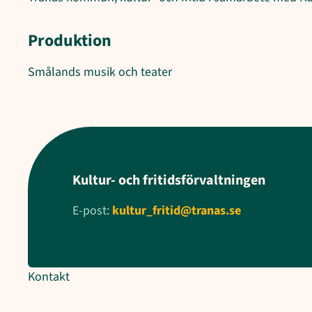
Produktion
Smålands musik och teater
Kultur- och fritidsförvaltningen
E-post:
kultur_fritid@tranas.se
Kontakt