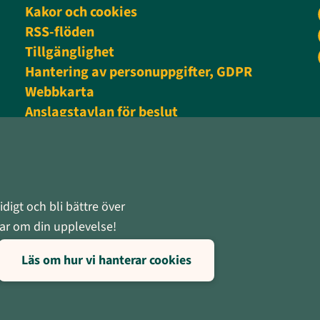
Kakor och cookies
RSS-flöden
Tillgänglighet
Hantering av personuppgifter, GDPR
Webbkarta
Anslagstavlan för beslut
Personalingång
digt och bli bättre över
rnar om din upplevelse!
Läs om hur vi hanterar cookies