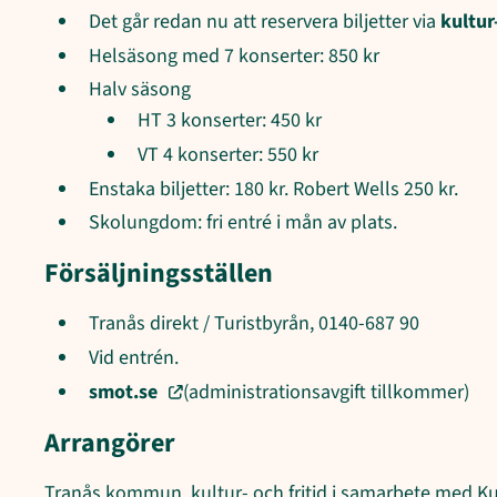
Det går redan nu att reservera biljetter via
kultur
Helsäsong med 7 konserter: 850 kr
Halv säsong
HT 3 konserter: 450 kr
VT 4 konserter: 550 kr
Enstaka biljetter: 180 kr. Robert Wells 250 kr.
Skolungdom: fri entré i mån av plats.
Försäljningsställen
Tranås direkt / Turistbyrån, 0140-687 90
Vid entrén.
smot.se
(administrationsavgift tillkommer)
Arrangörer
Tranås kommun, kultur- och fritid i samarbete med Ku