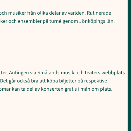
 och musiker från olika delar av världen. Rutinerade
siker och ensembler på turné genom Jönköpings län.
ljetter. Antingen via Smålands musik och teaters webbplats
Det går också bra att köpa biljetter på respektive
mar kan ta del av konserten gratis i mån om plats.