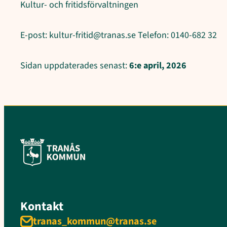
Kultur- och fritidsförvaltningen
E-post: kultur-fritid@tranas.se Telefon: 0140-682 32
Sidan uppdaterades senast:
6:e april, 2026
Kontakt
tranas_kommun@tranas.se