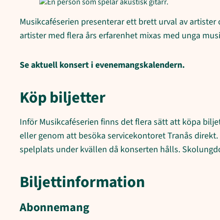
Musikcaféserien presenterar ett brett urval av artister
artister med flera års erfarenhet mixas med unga mu
Se aktuell konsert i evenemangskalendern.
Köp biljetter
Inför Musikcaféserien finns det flera sätt att köpa bi
eller genom att besöka servicekontoret Tranås direkt. 
spelplats under kvällen då konserten hålls. Skolungdo
Biljettinformation
Abonnemang