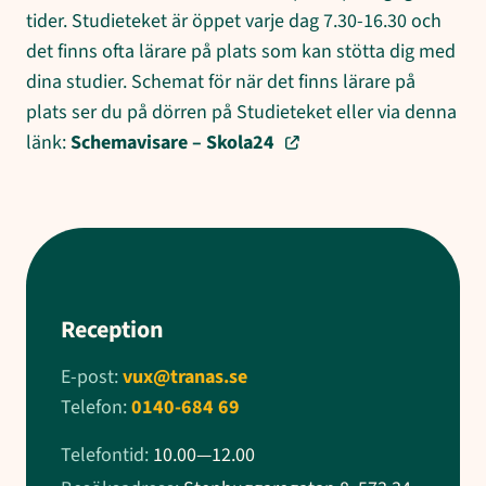
tider. Studieteket är öppet varje dag 7.30-16.30 och
det finns ofta lärare på plats som kan stötta dig med
dina studier. Schemat för när det finns lärare på
plats ser du på dörren på Studieteket eller via denna
länk:
Schemavisare – Skola24
Reception
E-post:
vux@tranas.se
Telefon:
0140-684 69
Telefontid:
10.00—12.00