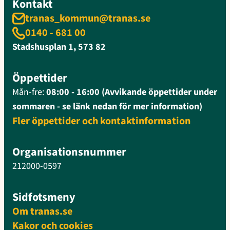
Kontakt
tranas_kommun@tranas.se
0140 - 681 00
Stadshusplan 1, 573 82
Öppettider
Mån-fre:
08:00 - 16:00 (Avvikande öppettider under
sommaren - se länk nedan för mer information)
Fler öppettider och kontaktinformation
Organisationsnummer
212000-0597
Sidfotsmeny
Om tranas.se
Kakor och cookies