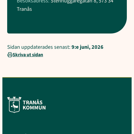
Besöksadress:
Stenhuggaregatan 8, 573 34
Tranås
Sidan uppdaterades senast:
9:e juni, 2026
Skriva ut sidan