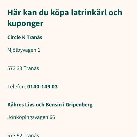
Här kan du köpa latrinkärl och
kuponger
Circle K Tranås
Mjölbyvägen 1
573 33 Tranås
Telefon:
0140-149 03
Kåhres Livs och Bensin i Gripenberg
Jönköpingsvägen 66
573 92 Tranås