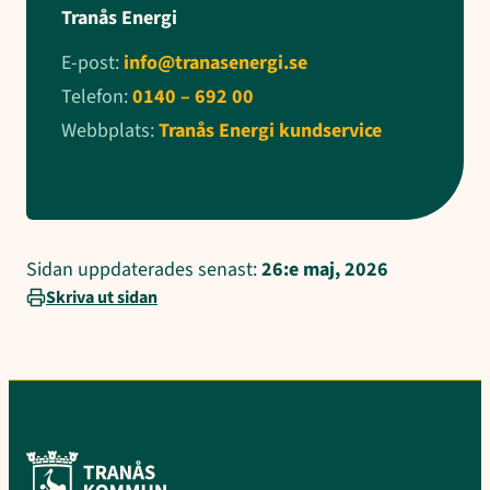
Tranås Energi
E-post:
info@tranasenergi.se
Telefon:
0140 – 692 00
Webbplats:
Tranås Energi kundservice
Sidan uppdaterades senast:
26:e maj, 2026
Skriva ut sidan