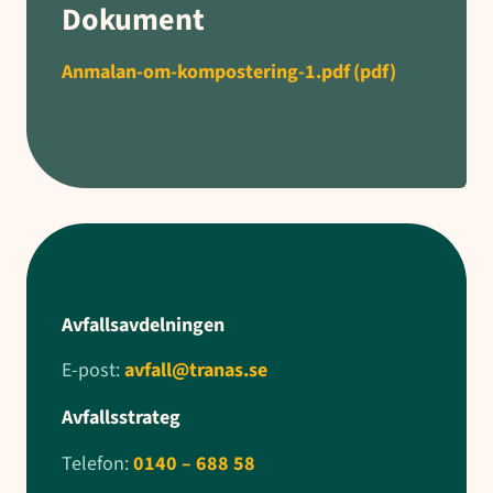
Dokument
Anmalan-om-kompostering-1.pdf
(pdf)
Avfallsavdelningen
E-post:
avfall@tranas.se
Avfallsstrateg
Telefon:
0140 – 688 58