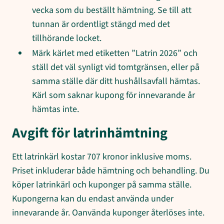
vecka som du beställt hämtning. Se till att
tunnan är ordentligt stängd med det
tillhörande locket.
Märk kärlet med etiketten ”Latrin 2026” och
ställ det väl synligt vid tomtgränsen, eller på
samma ställe där ditt hushållsavfall hämtas.
Kärl som saknar kupong för innevarande år
hämtas inte.
Avgift för latrinhämtning
Ett latrinkärl kostar 707 kronor inklusive moms.
Priset inkluderar både hämtning och behandling. Du
köper latrinkärl och kuponger på samma ställe.
Kupongerna kan du endast använda under
innevarande år. Oanvända kuponger återlöses inte.