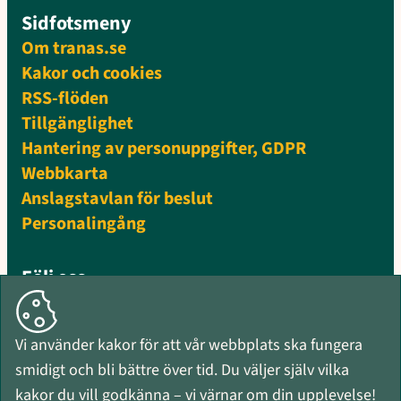
Sidfotsmeny
Om tranas.se
Kakor och cookies
RSS-flöden
Tillgänglighet
Hantering av personuppgifter, GDPR
Webbkarta
Anslagstavlan för beslut
Personalingång
Följ oss
Facebook
Instagram
Vi använder kakor för att vår webbplats ska fungera
Mynewsdesk
smidigt och bli bättre över tid. Du väljer själv vilka
RSS-flöden
kakor du vill godkänna – vi värnar om din upplevelse!