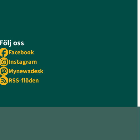
Följ oss
Facebook
Instagram
Mynewsdesk
RSS-flöden