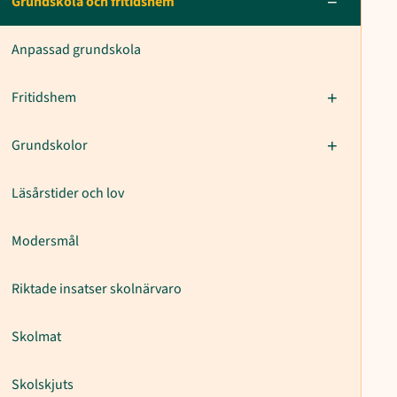
Grundskola och fritidshem
Anpassad grundskola
Fritidshem
Grundskolor
Läsårstider och lov
Modersmål
Riktade insatser skolnärvaro
Skolmat
Skolskjuts