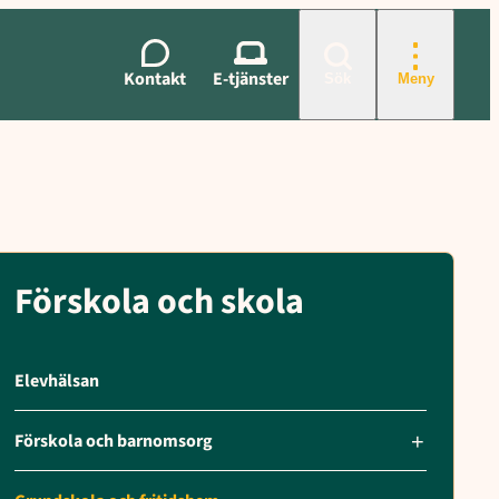
Kontakt
E-tjänster
Sök
Meny
Förskola och skola
Elevhälsan
Förskola och barnomsorg