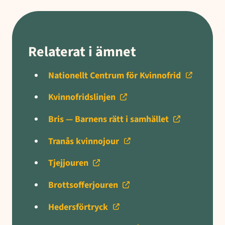
Relaterat i ämnet
Nationellt Centrum för Kvinnofrid
Kvinnofridslinjen
Bris — Barnens rätt i samhället
Tranås kvinnojour
Tjejjouren
Brottsofferjouren
Hedersförtryck