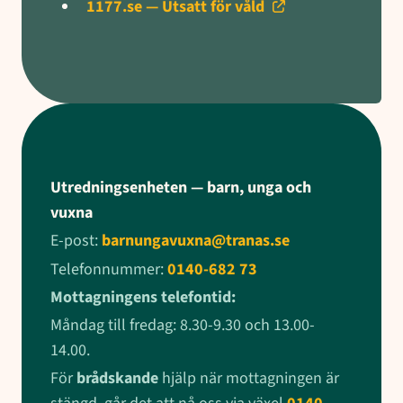
1177.se — Utsatt för våld
Utredningsenheten — barn, unga och
vuxna
E-post:
barnungavuxna@tranas.se
Telefonnummer:
0140-682 73
Mottagningens telefontid:
Måndag till fredag: 8.30-9.30 och 13.00-
14.00.
För
brådskande
hjälp när mottagningen är