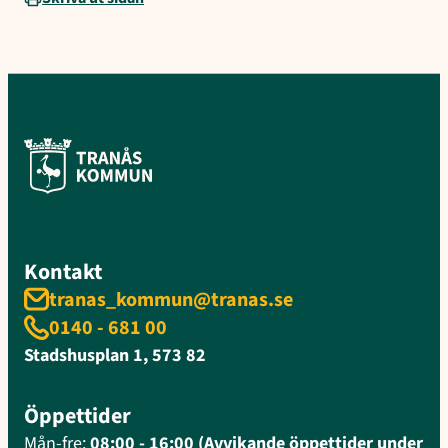
Kontakt
tranas_kommun@tranas.se
0140 - 681 00
Stadshusplan 1, 573 82
Öppettider
Mån-fre:
08:00 - 16:00 (Avvikande öppettider under