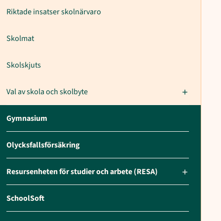
Riktade insatser skolnärvaro
Skolmat
Skolskjuts
Val av skola och skolbyte
Gymnasium
Olycksfallsförsäkring
Resursenheten för studier och arbete (RESA)
SchoolSoft