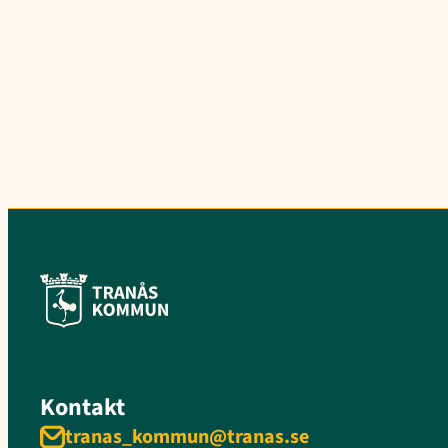
Kontakt
tranas_kommun@tranas.se