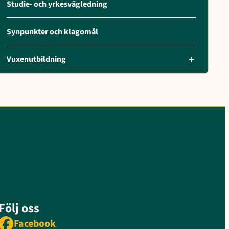
Studie- och yrkesvägledning
Synpunkter och klagomål
Vuxenutbildning
Följ oss
Facebook