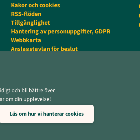
Kakor och cookies
RSS-flöden
Tillgänglighet
Hantering av personuppgifter, GDPR
Webbkarta
Anslagstavlan för beslut
Personalingång
digt och bli bättre över
rnar om din upplevelse!
Läs om hur vi hanterar cookies