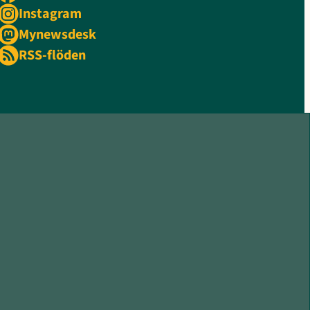
Instagram
Mynewsdesk
RSS-flöden