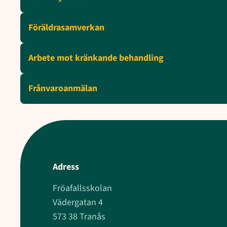
Föräldrasamverkan
Arbete mot kränkande behandling
Frånvaroanmälan
Adress
Fröafallsskolan
Vädergatan 4
573 38 Tranås