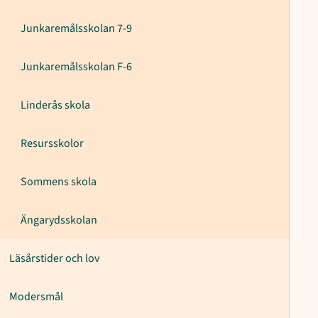
Junkaremålsskolan 7-9
Junkaremålsskolan F-6
Linderås skola
Resursskolor
Sommens skola
Ängarydsskolan
Läsårstider och lov
Modersmål