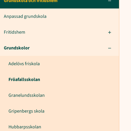
Grundskola och fritidshem
Anpassad grundskola
Fritidshem
Grundskolor
Adelövs friskola
Fröafallsskolan
Granelundsskolan
Gripenbergs skola
Hubbarpsskolan