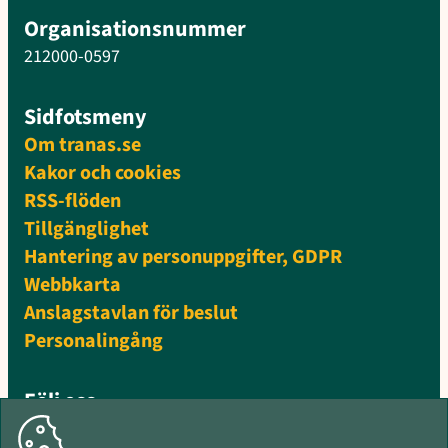
Organisationsnummer
212000-0597
Sidfotsmeny
Om tranas.se
Kakor och cookies
RSS-flöden
Tillgänglighet
Hantering av personuppgifter, GDPR
Webbkarta
Anslagstavlan för beslut
Personalingång
Följ oss
Facebook