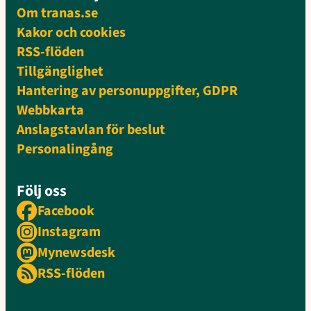
Om tranas.se
Kakor och cookies
RSS-flöden
Tillgänglighet
Hantering av personuppgifter, GDPR
Webbkarta
Anslagstavlan för beslut
Personalingång
Följ oss
Facebook
Instagram
Mynewsdesk
RSS-flöden