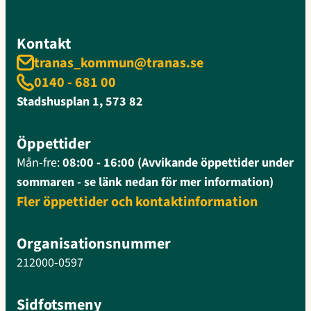
Kontakt
tranas_kommun@tranas.se
0140 - 681 00
Stadshusplan 1, 573 82
Öppettider
Mån-fre:
08:00 - 16:00 (Avvikande öppettider under
sommaren - se länk nedan för mer information)
Fler öppettider och kontaktinformation
Organisationsnummer
212000-0597
Sidfotsmeny