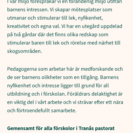
I vår miljö förespråkar vi en föränderlig miljö utifrån
barnens intressen. Vi skapar mötesplatser som
utmanar och stimulerar till lek, nyfikenhet,
kreativitet och egna val. Vi har en utegård uppdelad
på två gårdar där det finns olika redskap som
stimulerar baren till lek och rörelse med närhet till
skogsområden.
Pedagogerna som arbetar här är medforskande och
de ser barnens olikheter som en tillgång. Barnens
nyfikenhet och intresse ligger till grund för all
utbildning och i förskolan. Föräldrars delaktighet är
en viktig del i vårt arbete och vi strävar efter ett nära
och förtroendefullt samarbete.
Gemensamt för alla förskolor i Tranås pastorat