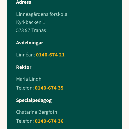
Adress
Linnéagårdens förskola
Kyrkbacken 1
573 97 Tranås
Avdelningar
Linnéan:
0140-674 21
Rektor
Maria Lindh
Telefon:
0140-674 35
Specialpedagog
Chatarina Bergfoth
Telefon:
0140-674 36