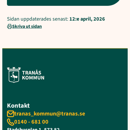
Sidan uppdaterades senast:
12:e april, 2026
Skriva ut sidan
Kontakt
tranas_kommun@tranas.se
0140 - 681 00
Stadshusplan 1, 573 82